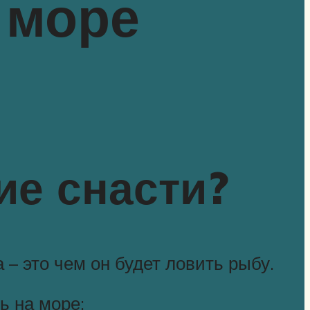
 море
ие снасти?
– это чем он будет ловить рыбу.
ь на море: