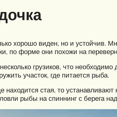
дочка
ько хорошо виден, но и устойчив. М
и, по форме они похожи на переверн
несколько грузиков, что необходимо
ружить участок, где питается рыба.
де находится стая, то устанавливают
 ловли рыбы на спиннинг с берега на