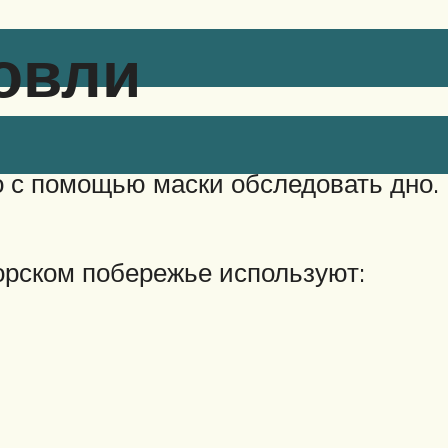
овли
 с помощью маски обследовать дно. 
орском побережье используют: