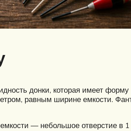
у
идность донки, которая имеет форму 
метром, равным ширине емкости. Фан
в емкости — небольшое отверстие в 1