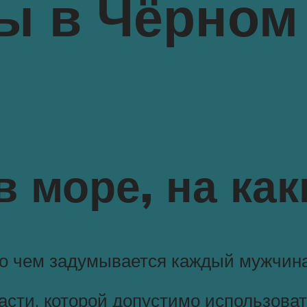
ы в Чёрном
 море, на как
 о чем задумывается каждый мужчина 
сти, которой допустимо использоват