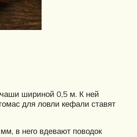
чаши шириной 0,5 м. К ней
томас для ловли кефали ставят
 мм, в него вдевают поводок