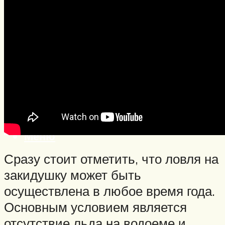
Нахлыст
Снаряжение
Эхолоты
Лодки и моторы
Узлы
Рецепты
Разное
Меню
Сразу стоит отметить, что ловля на
закидушку может быть
осуществлена в любое время года.
Основным условием является
отсутствие льда на водоеме и