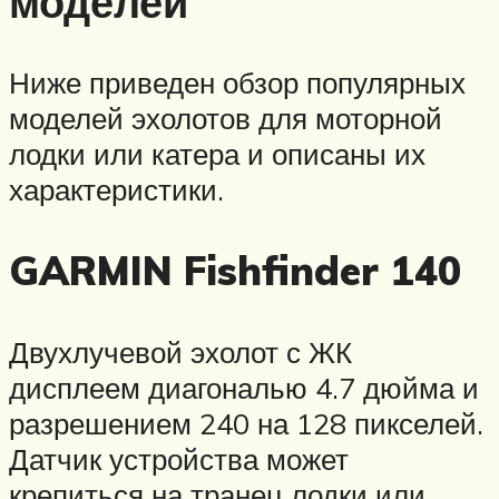
моделей
Ниже приведен обзор популярных
моделей эхолотов для моторной
лодки или катера и описаны их
характеристики.
GARMIN Fishfinder 140
Двухлучевой эхолот с ЖК
дисплеем диагональю 4.7 дюйма и
разрешением 240 на 128 пикселей.
Датчик устройства может
крепиться на транец лодки или