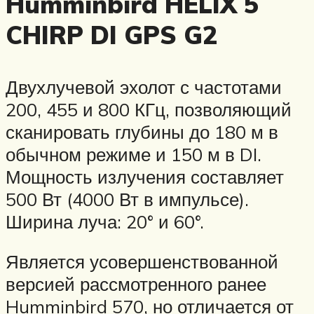
Humminbird HELIX 5
CHIRP DI GPS G2
Двухлучевой эхолот с частотами
200, 455 и 800 КГц, позволяющий
сканировать глубины до 180 м в
обычном режиме и 150 м в DI.
Мощность излучения составляет
500 Вт (4000 Вт в импульсе).
Ширина луча: 20° и 60°.
Является усовершенствованной
версией рассмотренного ранее
Humminbird 570, но отличается от