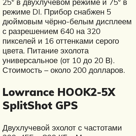
25° в двухлучевом режиме и 75° в
режиме DI. Прибор снабжен 5
дюймовым чёрно-белым дисплеем
с разрешением 640 на 320
пикселей и 16 оттенками серого
цвета. Питание эхолота
универсальное (от 10 до 20 В).
Стоимость – около 200 долларов.
Lowrance HOOK2-5X
SplitShot GPS
Двухлучевой эхолот с частотами