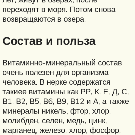
переходят в моря. Потом снова
возвращаются в озера.
Состав и польза
Витаминно-минеральный состав
очень полезен для организма
человека. В нерке содержатся
такиее витамины как РР, К, Е, Д, С,
В1, В2, В5, В6, В9, В12 и А, а также
минералы никель, фтор, хлор,
молибден, селен, медь, цинк,
марганец, железо, хлор, фосфор,