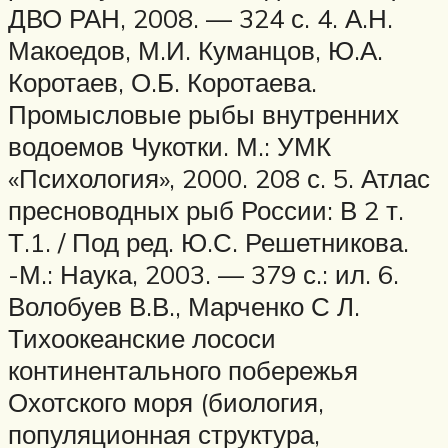
ДВО РАН, 2008. — 324 с. 4. А.Н.
Макоедов, М.И. Куманцов, Ю.А.
Коротаев, О.Б. Коротаева.
Промысловые рыбы внутренних
водоемов Чукотки. М.: УМК
«Психология», 2000. 208 с. 5. Атлас
пресноводных рыб России: В 2 т.
Т.1. / Под ред. Ю.С. Решетникова.
-М.: Наука, 2003. — 379 с.: ил. 6.
Волобуев В.В., Марченко С Л.
Тихоокеанские лососи
континентального побережья
Охотского моря (биология,
популяционная структура,