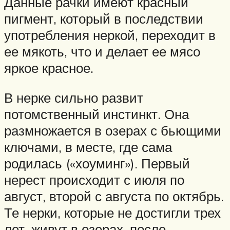
Данные рачки имеют красный
пигмент, который в последствии
употребления неркой, переходит в
ее мякоть, что и делает ее мясо
яркое красное.
В нерке сильно развит
потомственный инстинкт. Она
размножается в озерах с бьющими
ключами, в месте, где сама
родилась («хоуминг»). Первый
нерест происходит с июля по
август, второй с августа по октябрь.
Те нерки, которые не достигли трех
лет, живут в озерах, после