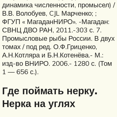
динамика численности, промысел) /
В.В. Волобуев, CJL Марченко; ;
ФГУП « МагаданНИРО». -Магадан:
СВНЦ ДВО РАН, 2011.-303 с. 7.
Промысловые рыбы России. В двух
томах / под ред. О.Ф.Гриценко,
А.Н.Котляра и Б.Н.Котенёва.- М.:
изд-во ВНИРО. 2006.- 1280 с. (Том
1 — 656 с.).
Где поймать нерку.
Нерка на углях