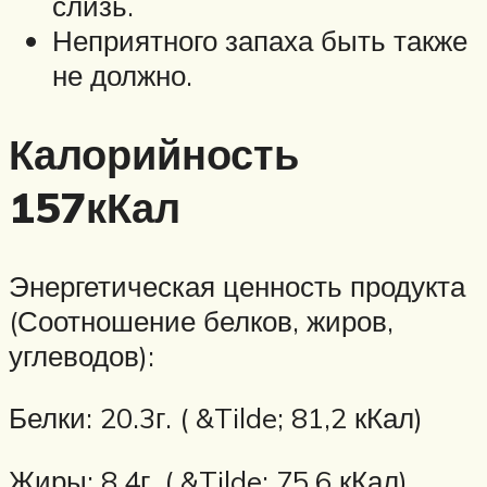
слизь.
Неприятного запаха быть также
не должно.
Калорийность
157кКал
Энергетическая ценность продукта
(Соотношение белков, жиров,
углеводов):
Белки: 20.3г. ( &Tilde; 81,2 кКал)
Жиры: 8.4г. ( &Tilde; 75,6 кКал)