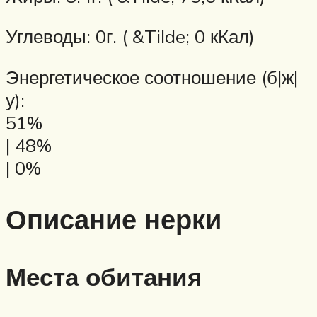
Углеводы: 0г. ( &Tilde; 0 кКал)
Энергетическое соотношение (б|ж|
у):
51%
| 48%
| 0%
Описание нерки
Места обитания