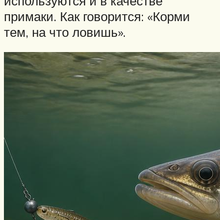
используются и в качестве
примаки. Как говорится: «Корми
тем, на что ловишь».