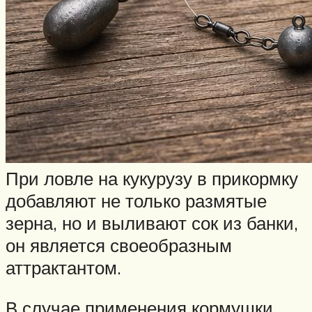
При ловле на кукурузу в прикормку
добавляют не только размятые
зерна, но и выливают сок из банки,
он является своеобразным
аттрактантом.
В случае применения кормушки