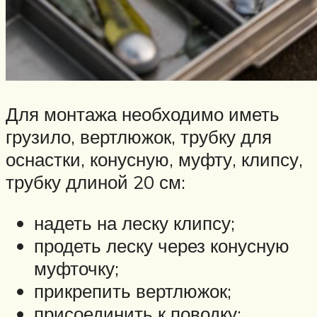
Для монтажа необходимо иметь
грузило, вертлюжок, трубку для
оснастки, конусную, муфту, клипсу,
трубку длиной 20 см:
надеть на леску клипсу;
продеть леску через конусную
муфточку;
прикрепить вертлюжок;
присоединить к поводку;