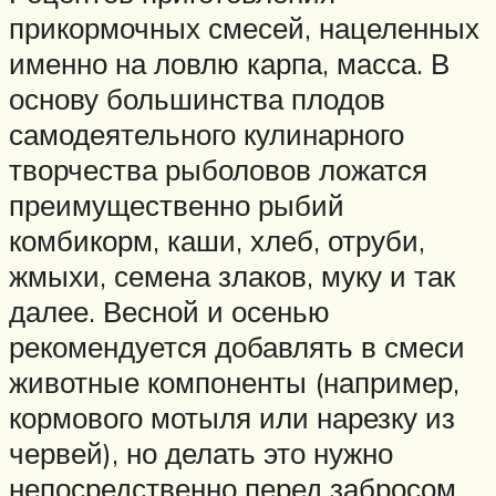
прикормочных смесей, нацеленных
именно на ловлю карпа, масса. В
основу большинства плодов
самодеятельного кулинарного
творчества рыболовов ложатся
преимущественно рыбий
комбикорм, каши, хлеб, отруби,
жмыхи, семена злаков, муку и так
далее. Весной и осенью
рекомендуется добавлять в смеси
животные компоненты (например,
кормового мотыля или нарезку из
червей), но делать это нужно
непосредственно перед забросом