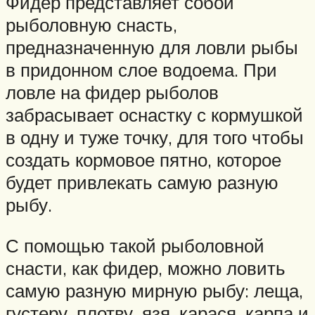
Фидер представляет собой
рыболовную снасть,
предназначенную для ловли рыбы
в придонном слое водоема. При
ловле на фидер рыболов
забрасывает оснастку с кормушкой
в одну и туже точку, для того чтобы
создать кормовое пятно, которое
будет привлекать самую разную
рыбу.
С помощью такой рыболовной
снасти, как фидер, можно ловить
самую разную мирную рыбу: леща,
густеру, плотву, язя, карася, карпа и