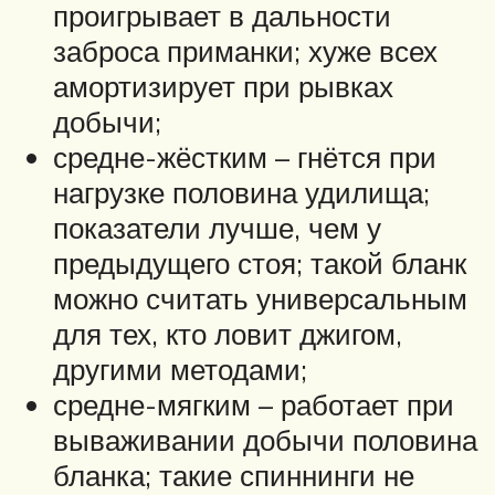
проигрывает в дальности
заброса приманки; хуже всех
амортизирует при рывках
добычи;
средне-жёстким – гнётся при
нагрузке половина удилища;
показатели лучше, чем у
предыдущего стоя; такой бланк
можно считать универсальным
для тех, кто ловит джигом,
другими методами;
средне-мягким – работает при
вываживании добычи половина
бланка; такие спиннинги не