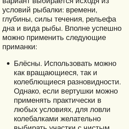
вариант выбирается исходя из
условий рыбалки: времени,
глубины, силы течения, рельефа
дна и вида рыбы. Вполне успешно
можно применить следующие
приманки:
Блёсны. Использовать можно
как вращающиеся, так и
колеблющиеся разновидности.
Однако, если вертушки можно
применять практически в
любых условиях, для ловли
колебалками желательно
выбирать участки с чистым