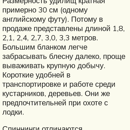
Размерность удилищ кратная
примерно 30 см (одному
английскому футу). Потому в
продаже представлены длиной 1,8,
2,1, 2,4, 2,7, 3,0, 3,3 метров.
Большим бланком легче
забрасывать блесну далеко, проще
вываживать крупную добычу.
Короткие удобней в
транспортировке и работе среди
кустарников, деревьев. Они же
предпочтительней при охоте с
лодки.
Спиннинги отличаются