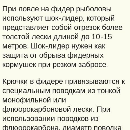
При ловле на фидер рыболовы
используют шок-лидер, который
представляет собой отрезок более
толстой лески длиной до 10-15
метров. Шок-лидер нужен как
защита от обрыва фидерных
кормушек при резком забросе.
Крючки в фидере привязываются к
специальным поводкам из тонкой
монофильной или
флюорокарбоновой лески. При
использовании поводков из
флюорокарбона, диаметр поводка