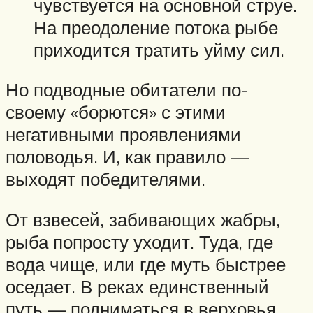
чувствуется на основной струе.
На преодоление потока рыбе
приходится тратить уйму сил.
Но подводные обитатели по-
своему «борются» с этими
негативными проявлениями
половодья. И, как правило —
выходят победителями.
От взвесей, забивающих жабры,
рыба попросту уходит. Туда, где
вода чище, или где муть быстрее
оседает. В реках единственный
путь — подниматься в верховья,