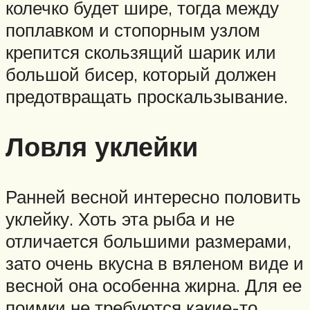
колечко будет шире, тогда между
поплавком и стопорным узлом
крепится скользящий шарик или
большой бисер, который должен
предотвращать проскальзывание.
Ловля уклейки
Ранней весной интересно половить
уклейку. Хоть эта рыба и не
отличается большими размерами,
зато очень вкусна в вяленом виде и
весной она особенна жирна. Для ее
поимки не требуются какие-то