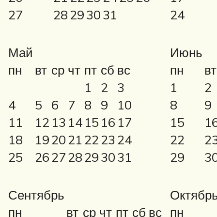
27
28
29
30
31
24
Май
Июнь
пн
вт
ср
чт
пт
сб
вс
пн
вт
1
2
3
1
2
4
5
6
7
8
9
10
8
9
11
12
13
14
15
16
17
15
1
18
19
20
21
22
23
24
22
2
25
26
27
28
29
30
31
29
3
Сентябрь
Октябр
пн
вт
ср
чт
пт
сб
вс
пн