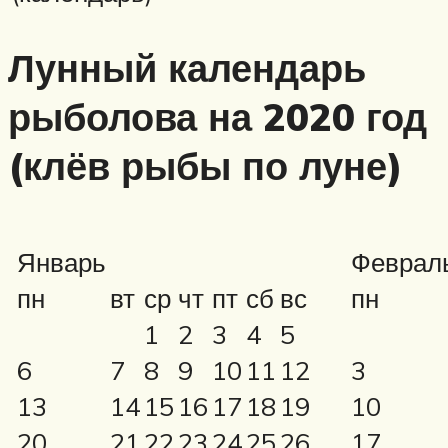
Лунный календарь
рыболова на 2020 год
(клёв рыбы по луне)
Январь
Феврал
пн
вт
ср
чт
пт
сб
вс
пн
1
2
3
4
5
6
7
8
9
10
11
12
3
13
14
15
16
17
18
19
10
20
21
22
23
24
25
26
17