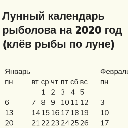
Лунный календарь
рыболова на 2020 год
(клёв рыбы по луне)
Январь
Феврал
пн
вт
ср
чт
пт
сб
вс
пн
1
2
3
4
5
6
7
8
9
10
11
12
3
13
14
15
16
17
18
19
10
20
21
22
23
24
25
26
17