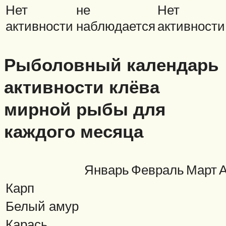
Нет
не
Нет
активности
наблюдается
активности
Рыболовный календарь
активности клёва
мирной рыбы для
каждого месяца
Январь
Февраль
Март
Карп
Белый амур
Карась