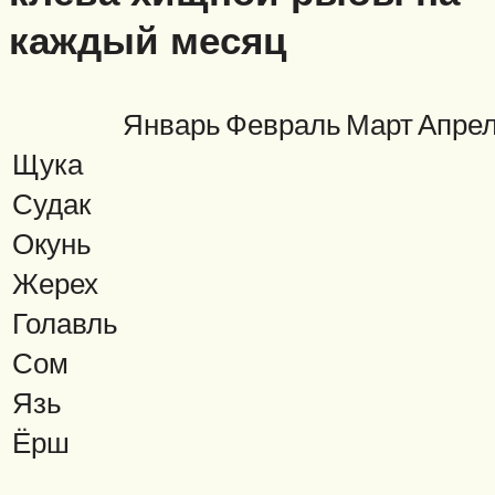
каждый месяц
Январь
Февраль
Март
Апре
Щука
Судак
Окунь
Жерех
Голавль
Сом
Язь
Ёрш