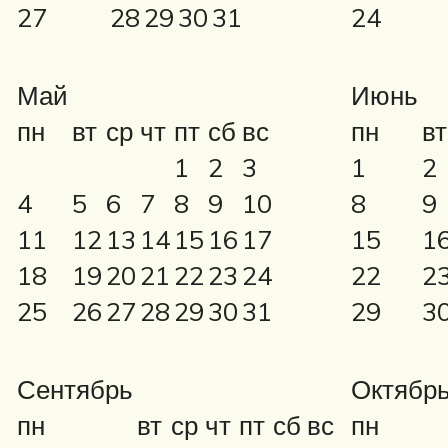
27
28
29
30
31
24
Май
Июнь
пн
вт
ср
чт
пт
сб
вс
пн
вт
1
2
3
1
2
4
5
6
7
8
9
10
8
9
11
12
13
14
15
16
17
15
1
18
19
20
21
22
23
24
22
2
25
26
27
28
29
30
31
29
3
Сентябрь
Октябр
пн
вт
ср
чт
пт
сб
вс
пн