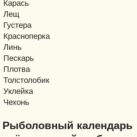
Карась
Лещ
Густера
Красноперка
Линь
Пескарь
Плотва
Толстолобик
Уклейка
Чехонь
Рыболовный календарь