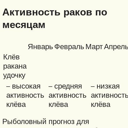
Активность раков по
месяцам
Январь
Февраль
Март
Апрел
Клёв
ракана
удочку
– высокая
– средняя
– низкая
активность
активность
активност
клёва
клёва
клёва
Рыболовный прогноз для