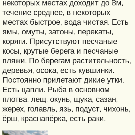
некоторых местах доходит до 8м,
течение среднее, в некоторых
местах быстрое, вода чистая. Есть
ямы, омуты, затоны, перекаты,
коряги. Присутствуют песчаные
косы, крутые берега и песчаные
пляжи. По берегам растительность,
деревья, осока, есть кувшинки.
Постоянно прилетают дикие утки.
Есть цапли. Рыба в основном
плотва, лещ, окунь, щука, сазан,
жерех, голавль, язь, подуст, чихонь,
ёрш, краснапёрка, есть раки.