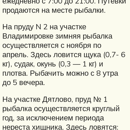
ежедневно с 7:00 до 21:00. Путевки
продаются на месте рыбалки.
На пруду N 2 на участке
Владимировке зимняя рыбалка
осуществляется с ноября по
апрель. Здесь ловится щука (0,7- 6
кг), судак, окунь (0,3 — 1 кг) и
плотва. Рыбачить можно с 8 утра
до 5 вечера.
На участке Дятлово, пруд № 1
рыбалка осуществляется круглый
год, за исключением периода
нереста хищника. Здесь ловятся: