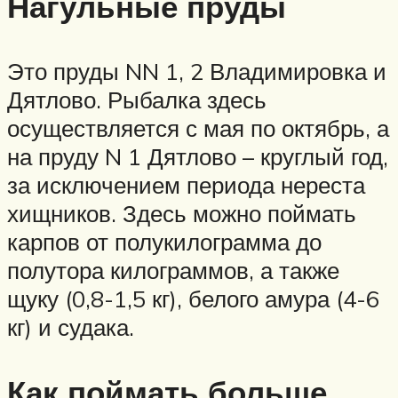
Нагульные пруды
Это пруды NN 1, 2 Владимировка и
Дятлово. Рыбалка здесь
осуществляется с мая по октябрь, а
на пруду N 1 Дятлово – круглый год,
за исключением периода нереста
хищников. Здесь можно поймать
карпов от полукилограмма до
полутора килограммов, а также
щуку (0,8-1,5 кг), белого амура (4-6
кг) и судака.
Как поймать больше