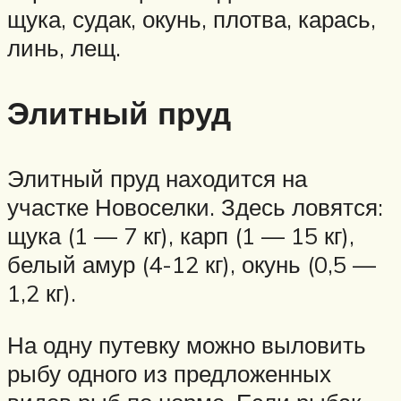
щука, судак, окунь, плотва, карась,
линь, лещ.
Элитный пруд
Элитный пруд находится на
участке Новоселки. Здесь ловятся:
щука (1 — 7 кг), карп (1 — 15 кг),
белый амур (4-12 кг), окунь (0,5 —
1,2 кг).
На одну путевку можно выловить
рыбу одного из предложенных