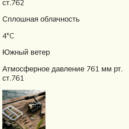
ст.762
Сплошная облачность
4°C
Южный ветер
Атмосферное давление 761 мм рт.
ст.761