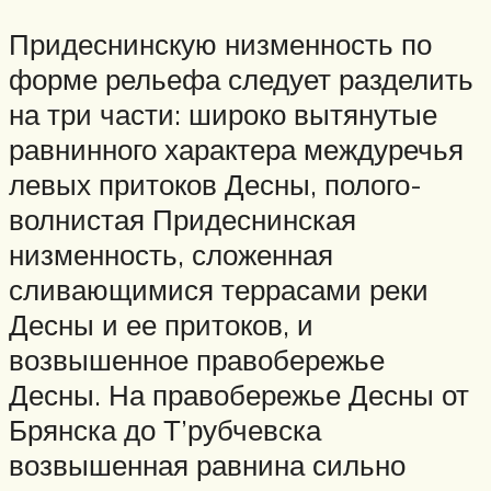
Придеснинскую низменность по
форме рельефа следует разделить
на три части: широко вытянутые
равнинного характера междуречья
левых притоков Десны, полого-
волнистая Придеснинская
низменность, сложенная
сливающимися террасами реки
Десны и ее притоков, и
возвышенное правобережье
Десны. На правобережье Десны от
Брянска до Т’рубчевска
возвышенная равнина сильно