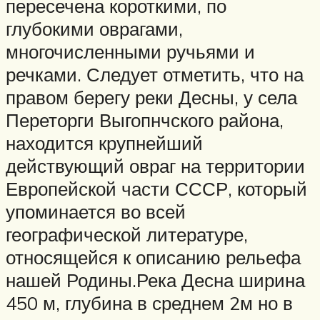
пересечена короткими, по
глубокими оврагами,
многочисленными ручьями и
речками. Следует отметить, что на
правом берегу реки Десны, у села
Переторги Выгопнчского района,
находится крупнейший
действующий овраг на территории
Европейской части СССР, который
упоминается во всей
географической литературе,
относящейся к описанию рельефа
нашей Родины.Река Десна ширина
450 м, глубина в среднем 2м но в