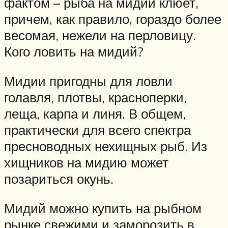
фактом – рыба на мидий клюет,
причем, как правило, гораздо более
весомая, нежели на перловицу.
Кого ловить на мидий?
Мидии пригодны для ловли
голавля, плотвы, красноперки,
леща, карпа и линя. В общем,
практически для всего спектра
пресноводных нехищных рыб. Из
хищников на мидию может
позариться окунь.
Мидий можно купить на рыбном
рынке свежими и заморозить в