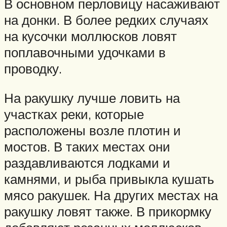
В основном перловицу насаживают
на донки. В более редких случаях
на кусочки моллюсков ловят
поплавочными удочками в
проводку.
На ракушку лучше ловить на
участках реки, которые
расположены возле плотин и
мостов. В таких местах они
раздавливаются лодками и
камнями, и рыба привыкла кушать
мясо ракушек. На других местах на
ракушку ловят также. В прикормку