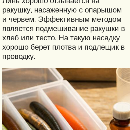
Линь хорошо отзывается на
ракушку, насаженную с опарышом
и червем. Эффективным методом
является подмешивание ракушки в
хлеб или тесто. На такую насадку
хорошо берет плотва и подлещик в
проводку.