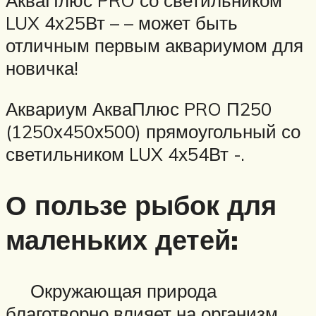
АкваПлюс PRO со светильником
LUX 4х25Вт – – может быть
отличным первым аквариумом для
новичка!
Аквариум АкваПлюс PRO П250
(1250х450х500) прямоугольный со
светильником LUX 4х54Вт -.
О пользе рыбок для
маленьких детей:
Окружающая природа
благотворно влияет на организм