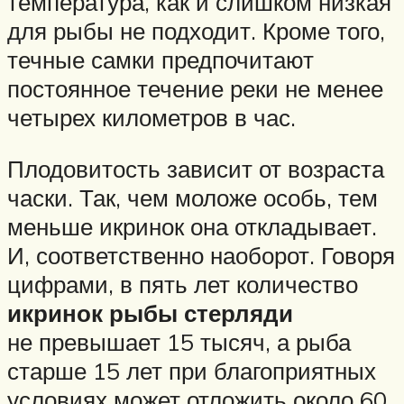
температура, как и слишком низкая
для рыбы не подходит. Кроме того,
течные самки предпочитают
постоянное течение реки не менее
четырех километров в час.
Плодовитость зависит от возраста
часки. Так, чем моложе особь, тем
меньше икринок она откладывает.
И, соответственно наоборот. Говоря
цифрами, в пять лет количество
икринок рыбы стерляди
не превышает 15 тысяч, а рыба
старше 15 лет при благоприятных
условиях может отложить около 60