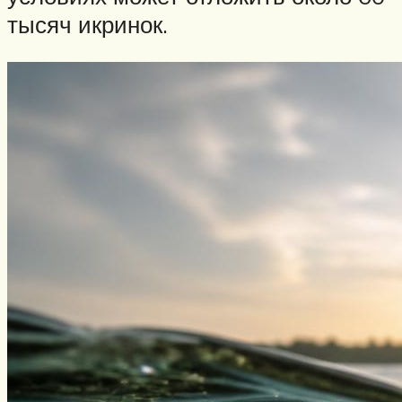
тысяч икринок.