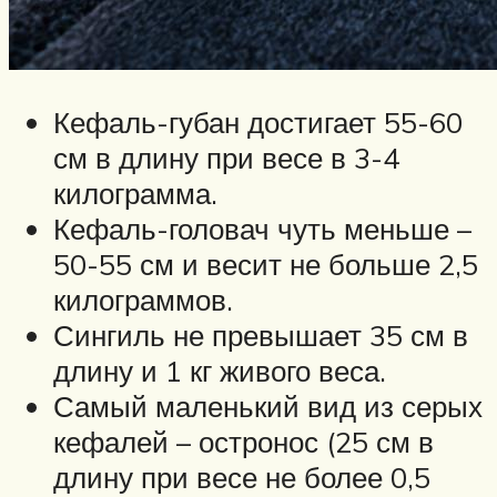
Кефаль-губан достигает 55-60
см в длину при весе в 3-4
килограмма.
Кефаль-головач чуть меньше –
50-55 см и весит не больше 2,5
килограммов.
Сингиль не превышает 35 см в
длину и 1 кг живого веса.
Самый маленький вид из серых
кефалей – остронос (25 см в
длину при весе не более 0,5