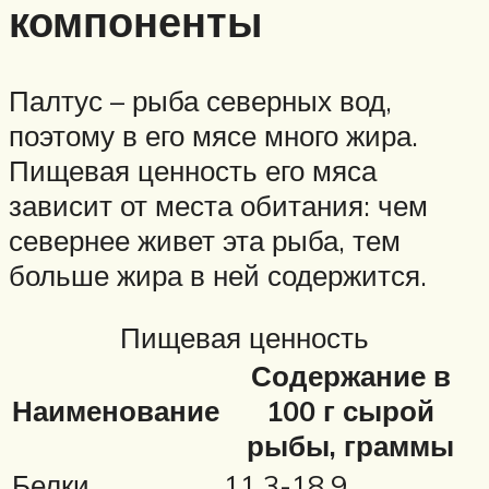
компоненты
Палтус – рыба северных вод,
поэтому в его мясе много жира.
Пищевая ценность его мяса
зависит от места обитания: чем
севернее живет эта рыба, тем
больше жира в ней содержится.
Пищевая ценность
Содержание в
Наименование
100 г сырой
рыбы, граммы
Белки
11,3-18,9