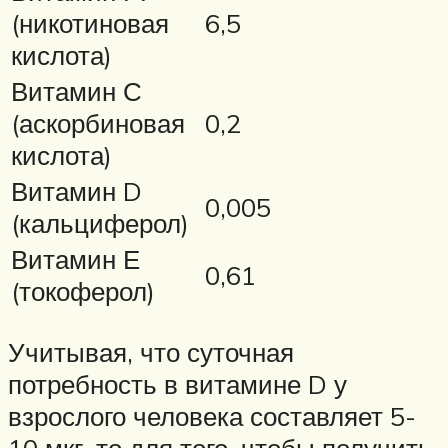
(никотиновая
6,5
кислота)
Витамин С
(аскорбиновая
0,2
кислота)
Витамин D
0,005
(кальциферол)
Витамин Е
0,61
(токоферол)
Учитывая, что суточная
потребность в витамине D у
взрослого человека составляет 5-
10 мкг, то для того, чтобы получить