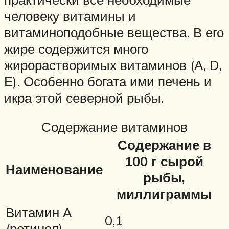
человеку витамины и
витаминоподобные вещества. В его
жире содержится много
жирорастворимых витаминов (А, D,
Е). Особенно богата ими печень и
икра этой северной рыбы.
Содержание витаминов
Содержание в
100 г сырой
Наименование
рыбы,
миллиграммы
Витамин А
0,1
(ретинол)