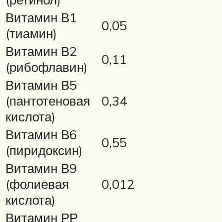
Витамин В1
0,05
(тиамин)
Витамин В2
0,11
(рибофлавин)
Витамин В5
(пантотеновая
0,34
кислота)
Витамин В6
0,55
(пиридоксин)
Витамин В9
(фолиевая
0,012
кислота)
Витамин РР