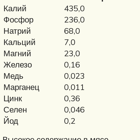
Калий
435,0
Фосфор
236,0
Натрий
68,0
Кальций
7,0
Магний
23,0
Железо
0,16
Медь
0,023
Марганец
0,011
Цинк
0,36
Селен
0,046
Йод
0,2
Высокое содержание в мясе,