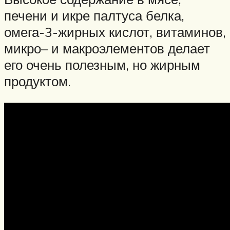
печени и икре палтуса белка,
омега-3-жирных кислот, витаминов,
микро– и макроэлементов делает
его очень полезным, но жирным
продуктом.