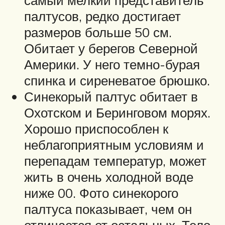
палтусов, редко достигает
размеров больше 50 см.
Обитает у берегов Северной
Америки. У него темно-бурая
спинка и сиреневатое брюшко.
Синекорый палтус обитает в
Охотском и Беринговом морях.
Хорошо приспособлен к
неблагоприятным условиям и
перепадам температур, может
жить в очень холодной воде
ниже 00. Фото синекорого
палтуса показывает, чем он
отличается от остальных. Тело