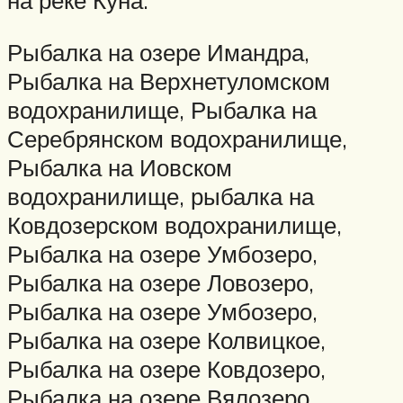
на реке Куна.
Рыбалка на озере Имандра,
Рыбалка на Верхнетуломском
водохранилище, Рыбалка на
Серебрянском водохранилище,
Рыбалка на Иовском
водохранилище, рыбалка на
Ковдозерском водохранилище,
Рыбалка на озере Умбозеро,
Рыбалка на озере Ловозеро,
Рыбалка на озере Умбозеро,
Рыбалка на озере Колвицкое,
Рыбалка на озере Ковдозеро,
Рыбалка на озере Вялозеро,