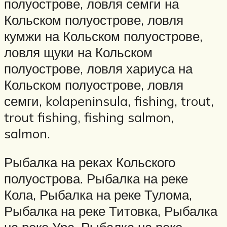
полуострове, ловля семги на
Кольском полуострове, ловля
кумжи на Кольском полуострове,
ловля щуки на Кольском
полуострове, ловля хариуса на
Кольском полуострове, ловля
семги, kolapeninsula, fishing, trout,
trout fishing, fishing salmon,
salmon.
Рыбалка на реках Кольского
полуострова. Рыбалка на реке
Кола, Рыбалка на реке Тулома,
Рыбалка на реке Титовка, Рыбалка