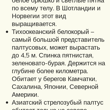
по всему телу. В Шотландии и
Норвегии этот вид
выращивается.
Тихоокеанский белокорый –
самый большой представитель
палтусовых, может вырастать
до 4,5 м. Спинка пятнистая,
зеленовато-бурая. Держится на
глубине более километра.
Обитает у берегов Камчатки,
Сахалина, Японии, Северной
Америки.
Азиатский стрелозубый палтус
обитает только на севере