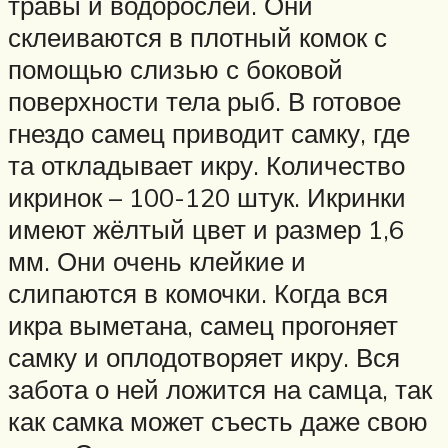
травы и водорослей. Они
склеиваются в плотный комок с
помощью слизью с боковой
поверхности тела рыб. В готовое
гнездо самец приводит самку, где
та откладывает икру. Количество
икринок – 100-120 штук. Икринки
имеют жёлтый цвет и размер 1,6
мм. Они очень клейкие и
слипаются в комочки. Когда вся
икра выметана, самец прогоняет
самку и оплодотворяет икру. Вся
забота о ней ложится на самца, так
как самка может съесть даже свою