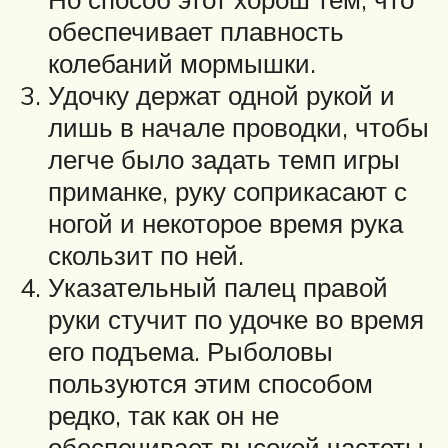
обеспечивает плавность
колебаний мормышки.
Удочку дер­жат одной рукой и
лишь в начале про­водки, чтобы
легче было задать темп игры
приманке, руку соприкасают с
но­гой и некоторое время рука
скользит по ней.
Указатель­ный палец правой
руки стучит по удочке во время
его подъема. Рыболовы
пользуются этим способом
редко, так как он не
обеспечивает высокой частоты