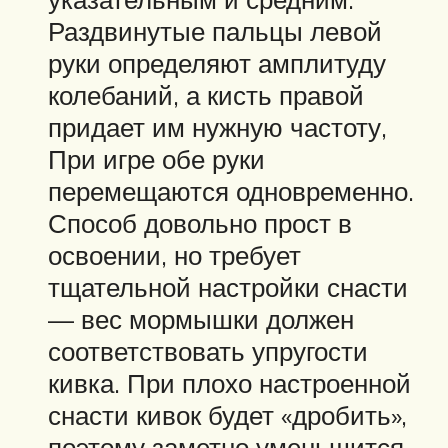
Раздви­нутые пальцы левой
руки определяют амплитуду
колебаний, а кисть правой
придает им нужную частоту,
При игре обе руки
перемещаются одновременно.
Способ довольно прост в
освоении, но требует
тщательной настройки снасти
— вес мормышки должен
соответствовать упругости
кивка. При плохо настроенной
снасти кивок будет «дробить»,
поэтому заметно уменьшится