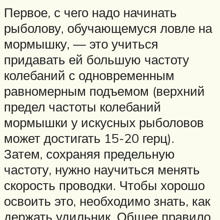
Первое, с чего надо начинать
рыболову, обучающемуся ловле на
мормышку, — это учиться
придавать ей большую частоту
колебаний с одновременным
равномерным подъе­мом (верхний
предел частоты коле­баний
мормышки у искусных рыболовов
может достигать 15-20 герц).
Затем, сохраняя предельную
частоту, нужно научиться менять
ско­рость проводки. Чтобы хорошо
освоить это, необходимо знать, как
держать удильник. Общее правило