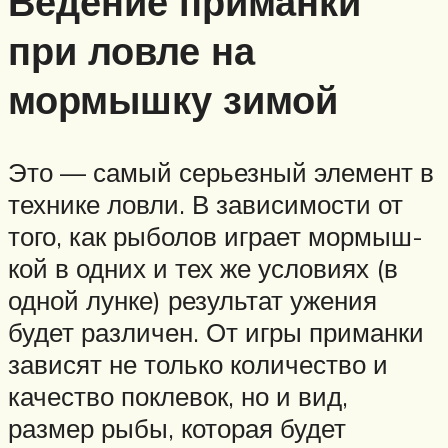
Ведение приманки
при ловле на
мормышку зимой
Это — самый серьезный элемент в
технике ловли. В зависимости от
того, как рыболов играет мормыш­
кой в одних и тех же условиях (в
одной лун­ке) результат ужения
будет различен. От игры приманки
зависят не только ко­личество и
качество поклевок, но и вид,
размер рыбы, которая будет