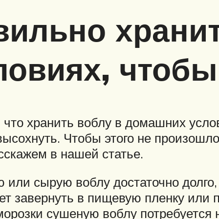
авильно храни
овиях, чтобы
 что хранить воблу в домашних услов
ысохнуть. Чтобы этого не произошл
сскажем в нашей статье.
 или сырую воблу достаточно долго,
ует завернуть в пищевую пленку или 
орозки сушеную воблу потребуется 