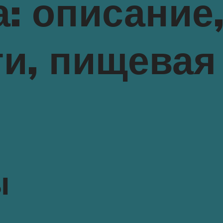
: описание
и, пищевая
ы