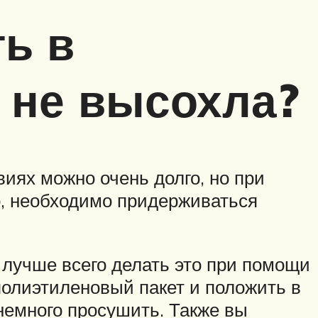
ть в
 не высохла?
иях можно очень долго, но при
о, необходимо придерживаться
 лучше всего делать это при помощи
полиэтиленовый пакет и положить в
немного просушить. Также вы