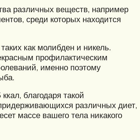
ства различных веществ, например
ентов, среди которых находится
аких как молибден и никель.
рекрасным профилактическим
болеваний, именно поэтому
ыба.
ккал, благодаря такой
 придерживающихся различных диет,
есет массе вашего тела никакого