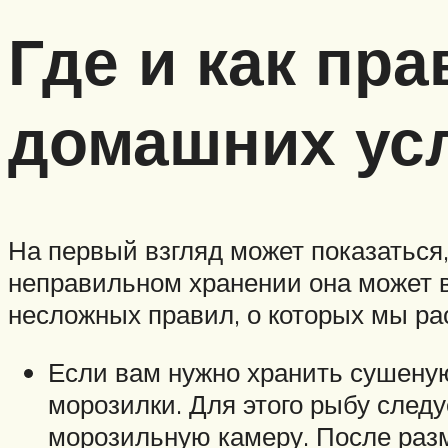
Где и как пр
домашних усл
На первый взгляд может показаться,
неправильном хранении она может в
несложных правил, о которых мы ра
Если вам нужно хранить сушеную
морозилки. Для этого рыбу след
морозильную камеру. После разм