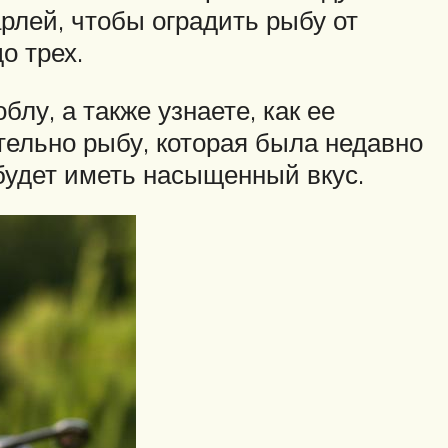
рлей, чтобы оградить рыбу от
о трех.
у, а также узнаете, как ее
тельно рыбу, которая была недавно
 будет иметь насыщенный вкус.