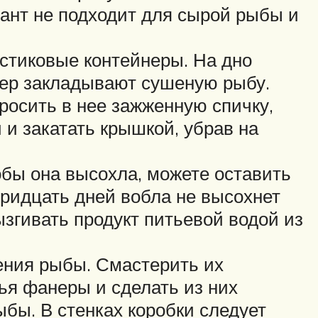
иант не подходит для сырой рыбы и
стиковые контейнеры. На дно
йнер закладывают сушеную рыбу.
росить в нее зажженную спичку,
 и закатать крышкой, убрав на
обы она высохла, можете оставить
тридцать дней вобла не высохнет
ызгивать продукт питьевой водой из
ения рыбы. Смастерить их
тья фанеры и сделать из них
ыбы. В стенках коробки следует