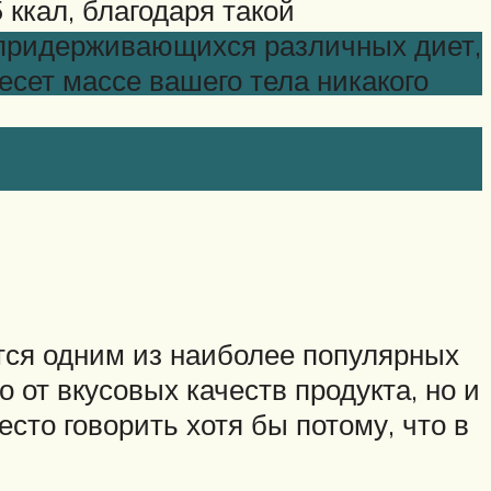
ккал, благодаря такой
 придерживающихся различных диет,
есет массе вашего тела никакого
тся одним из наиболее популярных
 от вкусовых качеств продукта, но и
есто говорить хотя бы потому, что в