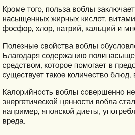
Кроме того, польза воблы заключае
насыщенных жирных кислот, витамин
фосфор, хлор, натрий, кальций и мн
Полезные свойства воблы обусловле
Благодаря содержанию полинасыщен
средством, которое помогает в пре
существует такое количество блюд, 
Калорийность воблы совершенно нев
энергетической ценности вобла ст
например, японской диеты, употребл
вреда.