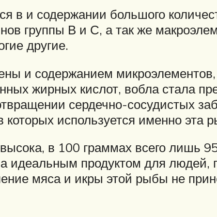
тся в и содержании большого количе
ов группы В и С, а так же макроэлем
огие другие.
ны и содержанием микроэлементов, т
ных жирных кислот, вобла стала п
дотвращении сердечно-сосудистых за
в которых используется именно эта р
ысока, в 100 граммах всего лишь 95 
ала идеальным продуктом для людей,
ение мяса и икры этой рыбы не прин