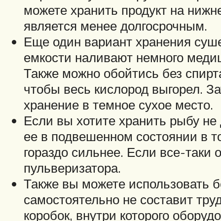
можете хранить продукт на нижн
является менее долгосрочным.
Еще один вариант хранения суше
емкости наливают немного медиц
Также можно обойтись без спирта
чтобы весь кислород выгорел. За
хранение в темное сухое место.
Если вы хотите хранить рыбу не 
ее в подвешенном состоянии в то
гораздо сильнее. Если все-таки 
пульверизатора.
Также вы можете использовать 
самостоятельно не составит труд
коробок, внутри которого оборуд