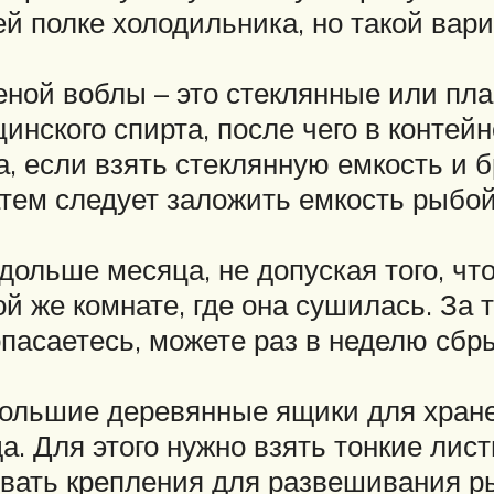
ей полке холодильника, но такой вар
ной воблы – это стеклянные или пла
инского спирта, после чего в конте
, если взять стеклянную емкость и б
тем следует заложить емкость рыбой
дольше месяца, не допуская того, чт
й же комнате, где она сушилась. За 
опасаетесь, можете раз в неделю сбр
большие деревянные ящики для хран
а. Для этого нужно взять тонкие лис
овать крепления для развешивания р