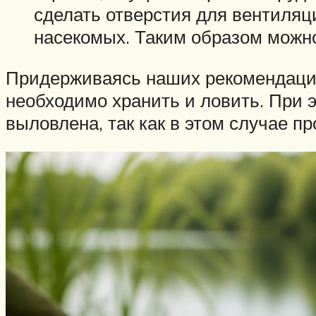
сделать отверстия для вентиляц
насекомых. Таким образом можно
Придерживаясь наших рекомендаций,
необходимо хранить и ловить. При э
выловлена, так как в этом случае п