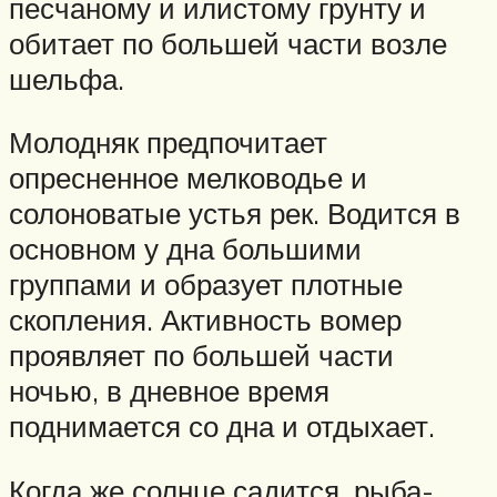
песчаному и илистому грунту и
обитает по большей части возле
шельфа.
Молодняк предпочитает
опресненное мелководье и
солоноватые устья рек. Водится в
основном у дна большими
группами и образует плотные
скопления. Активность вомер
проявляет по большей части
ночью, в дневное время
поднимается со дна и отдыхает.
Когда же солнце садится, рыба-