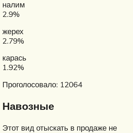
налим
2.9%
жерех
2.79%
карась
1.92%
Проголосовало: 12064
Навозные
Этот вид отыскать в продаже не