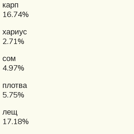
карп
16.74%
хариус
2.71%
сом
4.97%
плотва
5.75%
лещ
17.18%