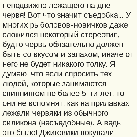
неподвижно лежащего на дне
червя! Вот что значит съедобка… У
многих рыболовов-новичков даже
сложился некоторый стереотип,
будто червь обязательно должен
быть со вкусом и запахом, иначе от
него не будет никакого толку. Я
думаю, что если спросить тех
людей, которые занимаются
спиннингом не более 5-ти лет, то
они не вспомнят, как на прилавках
лежали червяки из обычного
силикона (несъедобные). А ведь
это было! Джиговики покупали