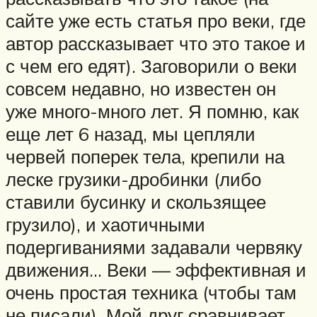
сайте уже есть статья про веки, где
автор рассказывает что это такое и
с чем его едят). Заговорили о веки
совсем недавно, но известен он
уже много-много лет. Я помню, как
еще лет 6 назад, мы цепляли
червей поперек тела, крепили на
леске грузики-дробинки (либо
ставили бусинку и скользящее
грузило), и хаотичными
подергиваниями задавали червяку
движения… Веки — эффективная и
очень простая техника (чтобы там
не писали). Мой друг сравнивает