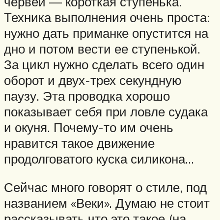
червей — короткая ступенька.
Техника выполнения очень проста:
нужно дать приманке опустится на
дно и потом вести ее ступенькой.
За цикл нужно сделать всего один
оборот и двух-трех секундную
паузу. Эта проводка хорошо
показывает себя при ловле судака
и окуня. Почему-то им очень
нравится такое движение
продолговатого куска силикона…
Сейчас много говорят о стиле, под
названием «Веки». Думаю не стоит
рассказывать что это такое (на