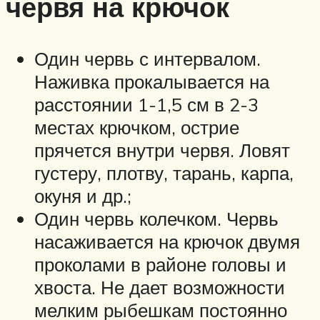
червя на крючок
Один червь с интервалом.
Наживка прокалывается на
расстоянии 1-1,5 см в 2-3
местах крючком, острие
прячется внутри червя. Ловят
густеру, плотву, тарань, карпа,
окуня и др.;
Один червь колечком. Червь
насаживается на крючок двумя
проколами в районе головы и
хвоста. Не дает возможности
мелким рыбешкам постоянно