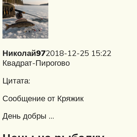
Николай97
2018-12-25 15:22
Квадрат-Пирогово
Цитата:
Сообщение от Кряжик
День добры …