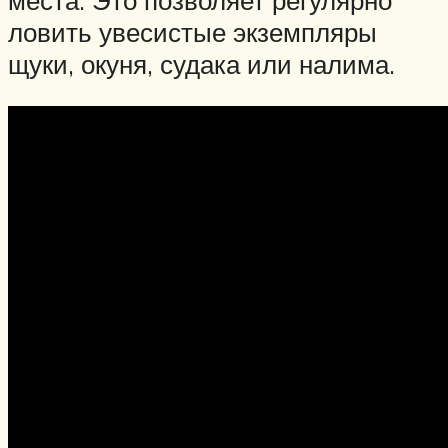
места. Это позволяет регулярно
ловить увесистые экземпляры
щуки, окуня, судака или налима.