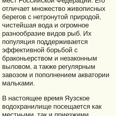
мест Российской Федерации. Его
отличает множество живописных
берегов с нетронутой природой,
чистейшая вода и огромное
разнообразие видов рыб. Их
популяция поддерживается
эффективной борьбой с
браконьерством и незаконным
выловом, а также регулярным
завозом и пополнением акватории
мальками.
В настоящее время Яузское
водохранилище посещается как
местными, так и приезжими