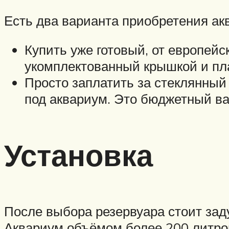
Есть два варианта приобретения ак
Купить уже готовый, от европейс
укомплектованный крышкой и пла
Просто заплатить за стеклянный
под аквариум. Это бюджетный ва
Установка
После выбора резервуара стоит зад
Аквариум объёмом более 200 литров