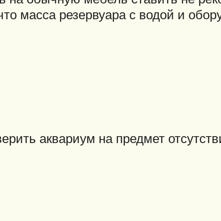
 что масса резервуара с водой и обо
ерить аквариум на предмет отсутств