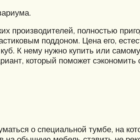
вариума.
ких производителей, полностью приго
стиковым поддоном. Цена его, естес
 куб. К нему нужно купить или самом
риант, который поможет сэкономить 
уматься о специальной тумбе, на кот
 на обычную мебель ставить не реко