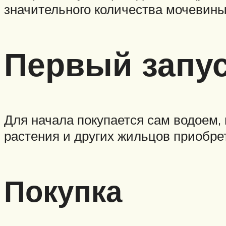
значительного количества мочевин
Первый запу
Для начала покупается сам водоем,
растения и других жильцов приобре
Покупка