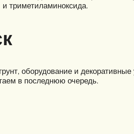
ы и триметиламиноксида.
ск
 грунт, оборудование и декоративные
таем в последнюю очередь.