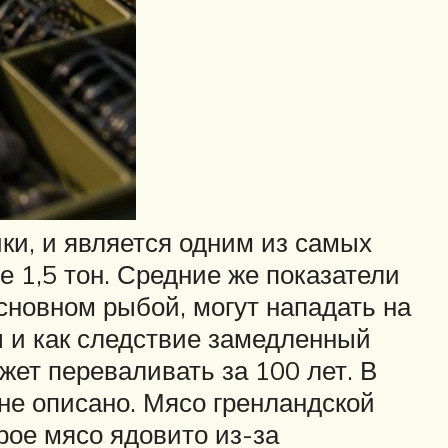
ки, и является одним из самых
 1,5 тон. Средние же показатели
основном рыбой, могут нападать на
 и как следствие замедленный
жет переваливать за 100 лет. В
не описано. Мясо гренландской
рое мясо ядовито из-за