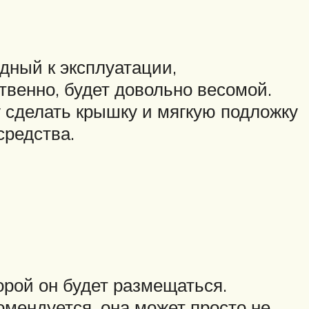
дный к эксплуатации,
твенно, будет довольно весомой.
у сделать крышку и мягкую подложку
средства.
орой он будет размещаться.
мендуется, она может просто не