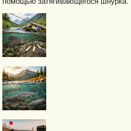
помощью затягивающегося шнурка.