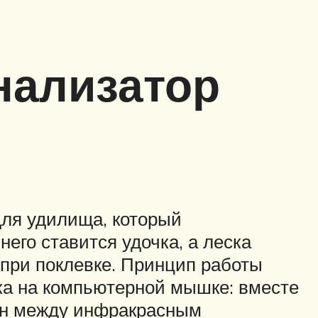
нализатор
для удилища, который
него ставится удочка, а леска
при поклевке. Принцип работы
ка на компьютерной мышке: вместе
жен между инфракрасным