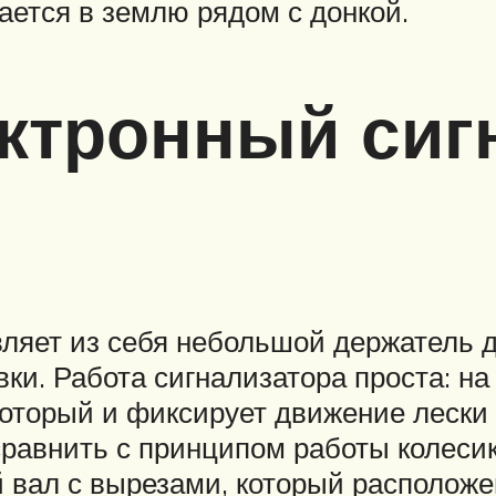
ается в землю рядом с донкой.
ектронный сиг
ляет из себя небольшой держатель 
и. Работа сигнализатора проста: на 
оторый и фиксирует движение лески 
сравнить с принципом работы колеси
й вал с вырезами, который располо