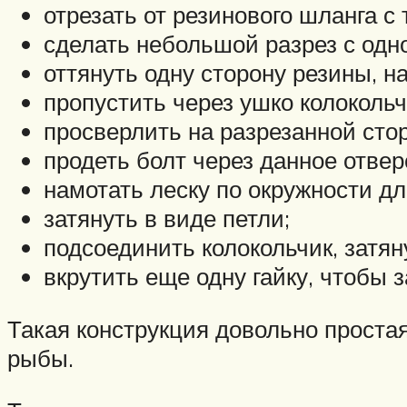
отрезать от резинового шланга с 
сделать небольшой разрез с одн
оттянуть одну сторону резины, н
пропустить через ушко колоколь
просверлить на разрезанной сто
продеть болт через данное отвер
намотать леску по окружности дл
затянуть в виде петли;
подсоединить колокольчик, затян
вкрутить еще одну гайку, чтобы 
Такая конструкция довольно простая
рыбы.