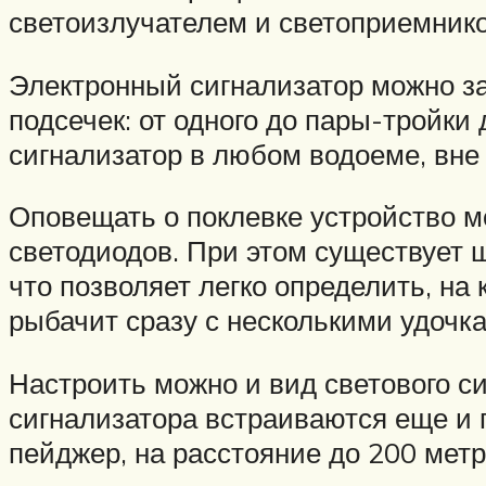
светоизлучателем и светоприемник
Электронный сигнализатор можно з
подсечек: от одного до пары-тройки
сигнализатор в любом водоеме, вне
Оповещать о поклевке устройство м
светодиодов. При этом существует ш
что позволяет легко определить, на
рыбачит сразу с несколькими удочка
Настроить можно и вид светового с
сигнализатора встраиваются еще и 
пейджер, на расстояние до 200 метр