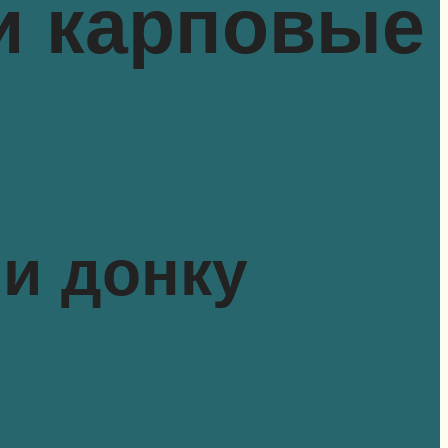
и карповые
и донку