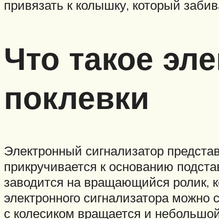
привязать к колышку, который забив
Что такое эл
поклевки
Электронный сигнализатор представ
прикручивается к основанию подставк
заводится на вращающийся ролик, к
электронного сигнализатора можно 
с колесиком вращается и небольшо