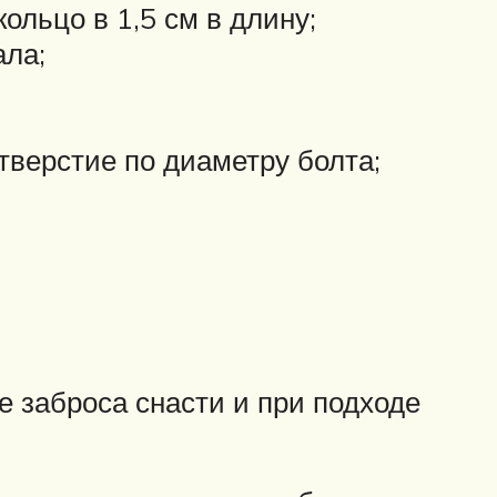
ольцо в 1,5 см в длину;
ала;
тверстие по диаметру болта;
е заброса снасти и при подходе