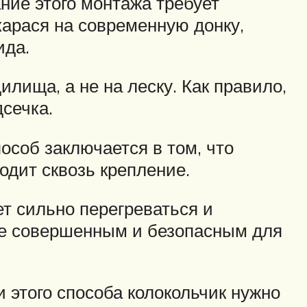
ание этого монтажа требует
карася на современную донку,
ида.
лища, а не на леску. Как правило,
дсечка.
особ заключается в том, что
ходит сквозь крепление.
ет сильно перегреваться и
ее совершенным и безопасным для
и этого способа колокольчик нужно