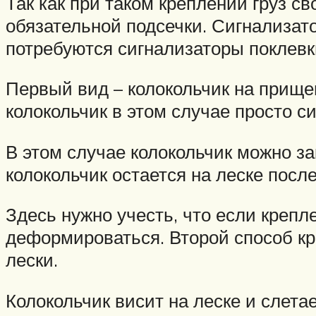
Так как при таком креплении груз с
обязательной подсечки. Сигнализат
потребуются сигнализаторы поклевки
Первый вид – колокольчик на прищеп
колокольчик в этом случае просто с
В этом случае колокольчик можно за
колокольчик остается на леске после
Здесь нужно учесть, что если крепл
деформироваться. Второй способ к
лески.
Колокольчик висит на леске и слета