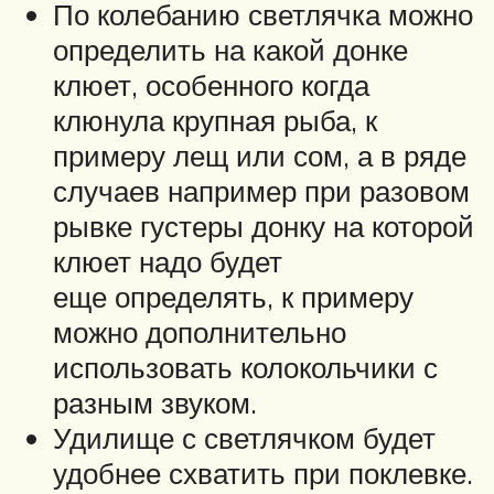
По колебанию светлячка можно
определить на какой донке
клюет, особенного когда
клюнула крупная рыба, к
примеру лещ или сом, а в ряде
случаев например при разовом
рывке густеры донку на которой
клюет надо будет
еще определять, к примеру
можно дополнительно
использовать колокольчики с
разным звуком.
Удилище с светлячком будет
удобнее схватить при поклевке.