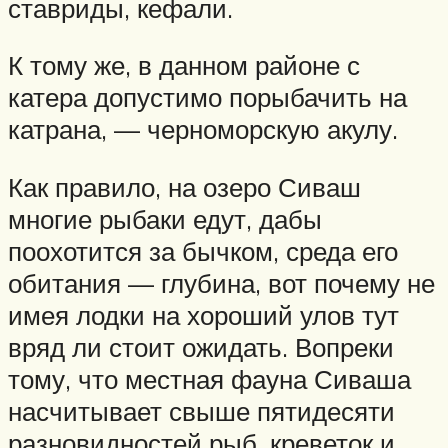
ставриды, кефали.
К тому же, в данном районе с
катера допустимо порыбачить на
катрана, — черноморскую акулу.
Как правило, на озеро Сиваш
многие рыбаки едут, дабы
поохотится за бычком, среда его
обитания — глубина, вот почему не
имея лодки на хороший улов тут
вряд ли стоит ожидать. Вопреки
тому, что местная фауна Сиваша
насчитывает свыше пятидесяти
разновидностей рыб, креветок и