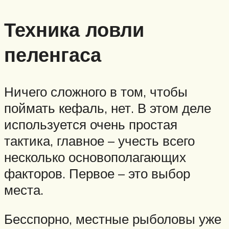
Техника ловли
пеленгаса
Ничего сложного в том, чтобы
поймать кефаль, нет. В этом деле
используется очень простая
тактика, главное – учесть всего
несколько основополагающих
факторов. Первое – это выбор
места.
Бесспорно, местные рыболовы уже