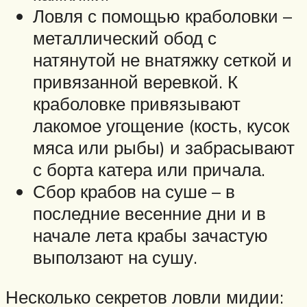
Ловля с помощью краболовки –
металлический обод с
натянутой не внатяжку сеткой и
привязанной веревкой. К
краболовке привязывают
лакомое угощение (кость, кусок
мяса или рыбы) и забрасывают
с борта катера или причала.
Сбор крабов на суше – в
последние весенние дни и в
начале лета крабы зачастую
выползают на сушу.
Несколько секретов ловли мидии: