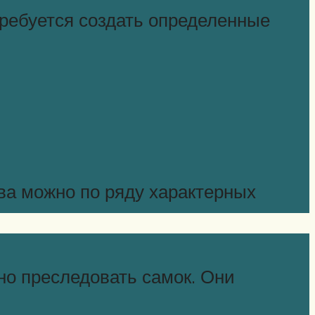
требуется создать определенные
ва можно по ряду характерных
о преследовать самок. Они