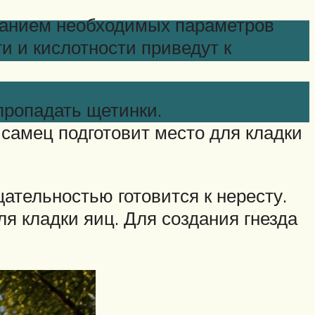
ржанием необходимых параметров
и и кислотности приведут к
пропадать щетинки.
 самец подготовит место для кладки
ательностью готовится к нересту.
ля кладки яиц. Для создания гнезда