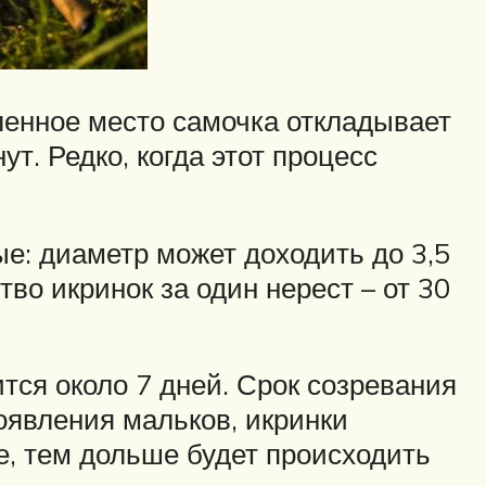
ленное место самочка откладывает
т. Редко, когда этот процесс
ые: диаметр может доходить до 3,5
во икринок за один нерест – от 30
тся около 7 дней. Срок созревания
оявления мальков, икринки
е, тем дольше будет происходить