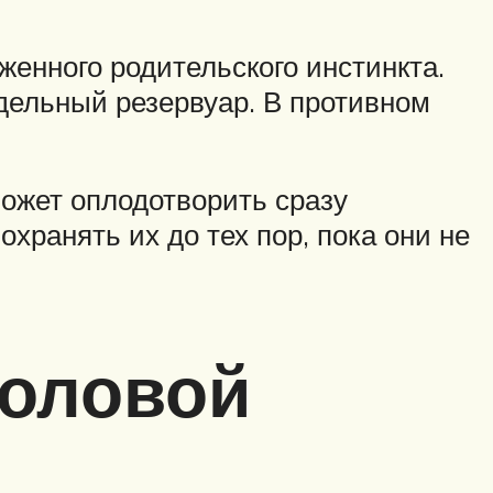
енного родительского инстинкта.
дельный резервуар. В противном
может оплодотворить сразу
охранять их до тех пор, пока они не
половой