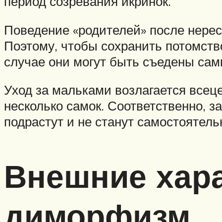
период созревания икринок.
Поведение «родителей» после нерес
Поэтому, чтобы сохранить потомств
случае они могут быть съедены сам
Уход за мальками возлагается всец
несколько самок. Соответственно, за
подрастут и не станут самостоятел
Внешние хара
диморфизм