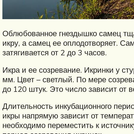
Облюбованное гнездышко самец тщат
икру, а самец ее оплодотворяет. Сам
затягивается от 2 до 3 часов.
Икра и ее созревание. Икринки у ст
мм. Цвет – светлый. По мере созрев
до 120 штук. Это число зависит от в
Длительность инкубационного перио
икры напрямую зависит от температ
необходимо переместить к источник