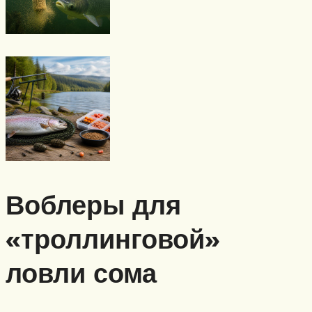
Воблеры для
«троллинговой»
ловли сома