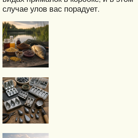
случае улов вас порадует.