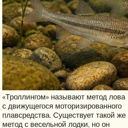
«Троллингом» называют метод лова
с движущегося моторизированного
плавсредства. Существует такой же
метод с весельной лодки, но он