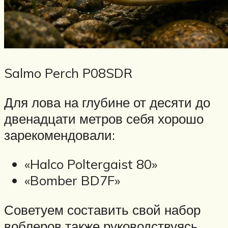
Salmo Perch P08SDR
Для лова на глубине от десяти до
двенадцати метров себя хорошо
зарекомендовали:
«Halco Poltergaist 80»
«Bomber BD7F»
Советуем составить свой набор
воблеров также руководствуясь