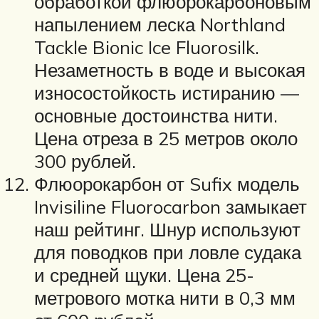
обработкой флюорокарбоновым
напылением леска Northland
Tackle Bionic Ice Fluorosilk.
Незаметность в воде и высокая
износостойкость истиранию —
основные достоинства нити.
Цена отреза в 25 метров около
300 рублей.
Флюорокарбон от Sufix модель
Invisiline Fluorocarbon замыкает
наш рейтинг. Шнур используют
для поводков при ловле судака
и средней щуки. Цена 25-
метрового мотка нити в 0,3 мм