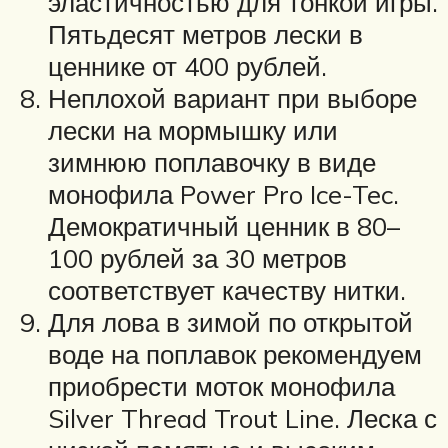
эластичностью для тонкой игры.
Пятьдесят метров лески в
ценнике от 400 рублей.
Неплохой вариант при выборе
лески на мормышку или
зимнюю поплавочку в виде
монофила Power Pro Ice-Tec.
Демократичный ценник в 80–
100 рублей за 30 метров
соответствует качеству нитки.
Для лова в зимой по открытой
воде на поплавок рекомендуем
приобрести моток монофила
Silver Thread Trout Line. Леска с