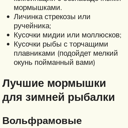
мормышками.
Личинка стрекозы или
ручейника;
Кусочки мидии или моллюсков;
Кусочки рыбы с торчащими
плавниками (подойдет мелкий
окунь пойманный вами)
Лучшие мормышки
для зимней рыбалки
Вольфрамовые