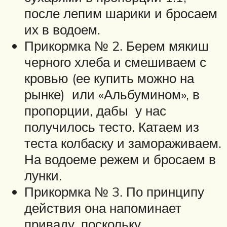
после лепим шарики и бросаем
их в водоем.
Прикормка № 2. Берем мякиш
черного хлеба и смешиваем с
кровью (ее купить можно на
рынке) или «Альбумином», в
пропорции, дабы у нас
получилось тесто. Катаем из
теста колбаску и замораживаем.
На водоеме режем и бросаем в
лунки.
Прикормка № 3. По принципу
действия она напоминает
приваду, поскольку