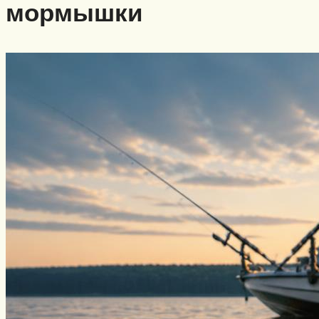
мормышки