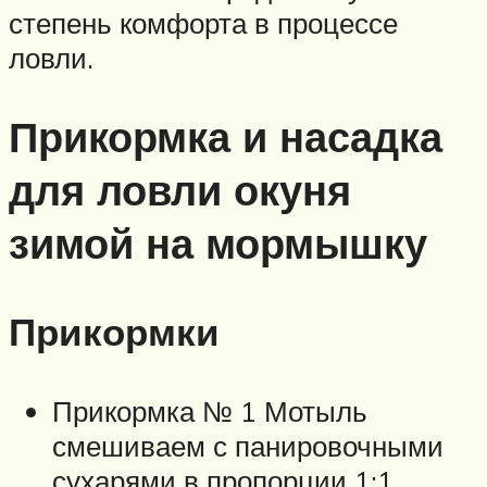
степень комфорта в процессе
ловли.
Прикормка и насадка
для ловли окуня
зимой на мормышку
Прикормки
Прикормка № 1 Мотыль
смешиваем с панировочными
сухарями в пропорции 1:1,