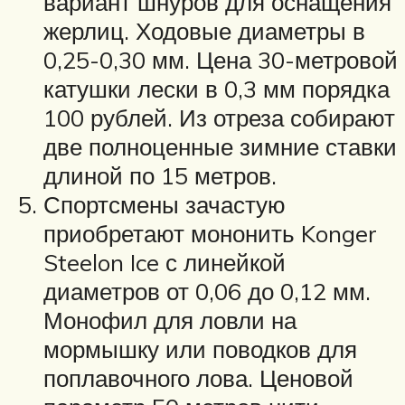
вариант шнуров для оснащения
жерлиц. Ходовые диаметры в
0,25-0,30 мм. Цена 30-метровой
катушки лески в 0,3 мм порядка
100 рублей. Из отреза собирают
две полноценные зимние ставки
длиной по 15 метров.
Спортсмены зачастую
приобретают мононить Konger
Steelon Ice с линейкой
диаметров от 0,06 до 0,12 мм.
Монофил для ловли на
мормышку или поводков для
поплавочного лова. Ценовой