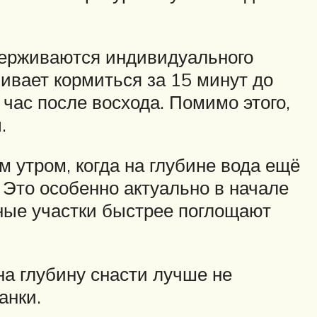
держиваются индивидуального
чивает кормиться за 15 минут до
час после восхода. Помимо этого,
.
 утром, когда на глубине вода ещё
. Это особенно актуально в начале
мные участки быстрее поглощают
на глубину снасти лучше не
анки.