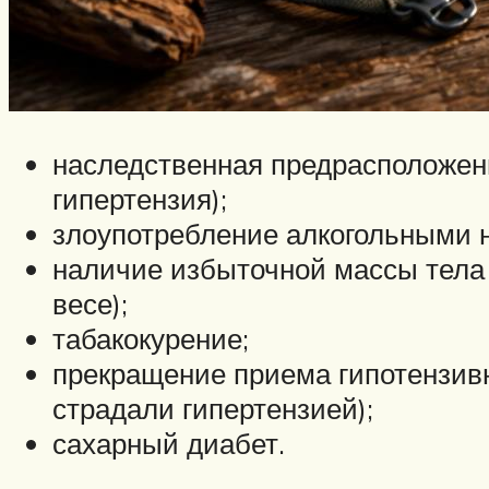
наследственная предрасположенн
гипертензия);
злоупотребление алкогольными 
наличие избыточной массы тела
весе);
табакокурение;
прекращение приема гипотензивн
страдали гипертензией);
сахарный диабет.