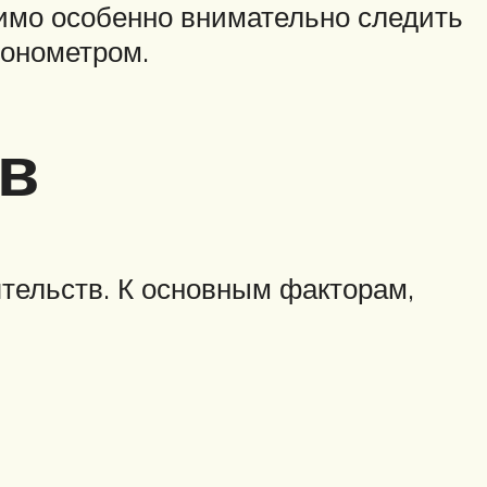
димо особенно внимательно следить
тонометром.
в
тельств. К основным факторам,