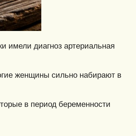
ки имели диагноз артериальная
огие женщины сильно набирают в
оторые в период беременности