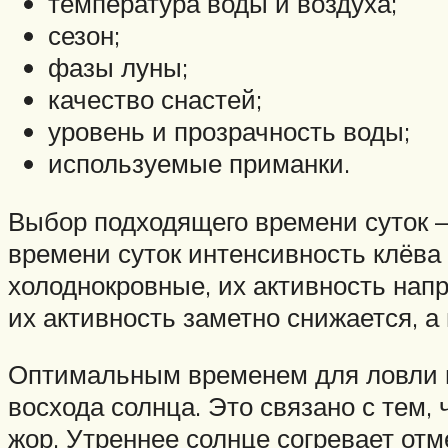
температура воды и воздуха;
сезон;
фазы луны;
качество снастей;
уровень и прозрачность воды;
используемые приманки.
Выбор подходящего времени суток –
времени суток интенсивность клёв
холоднокровные, их активность нап
их активность заметно снижается, а
Оптимальным временем для ловли п
восхода солнца. Это связано с тем,
жор. Утреннее солнце согревает от