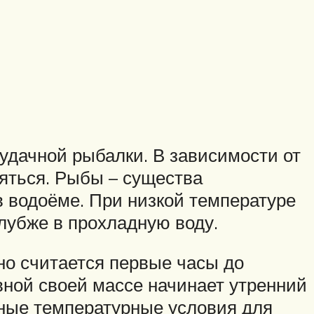
удачной рыбалки. В зависимости от
яться. Рыбы – существа
в водоёме. При низкой температуре
глубже в прохладную воду.
о считается первые часы до
овной своей массе начинает утренний
тные температурные условия для