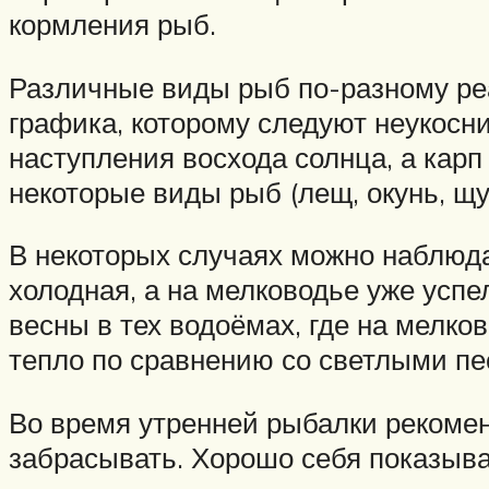
кормления рыб.
Различные виды рыб по-разному ре
графика, которому следуют неукосни
наступления восхода солнца, а карп
некоторые виды рыб (лещ, окунь, щу
В некоторых случаях можно наблюда
холодная, а на мелководье уже успе
весны в тех водоёмах, где на мелко
тепло по сравнению со светлыми п
Во время утренней рыбалки рекоменд
забрасывать. Хорошо себя показыв