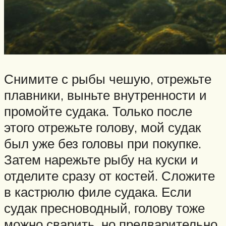
Снимите с рыбы чешую, отрежьте
плавники, выньте внутренности и
промойте судака. Только после
этого отрежьте голову, мой судак
был уже без головы при покупке.
Затем нарежьте рыбу на куски и
отделите сразу от костей. Сложите
в кастрюлю филе судака. Если
судак пресноводный, голову тоже
можно сварить, но предварительно