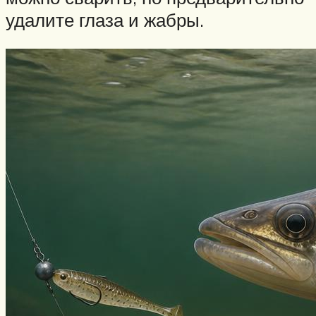
удалите глаза и жабры.