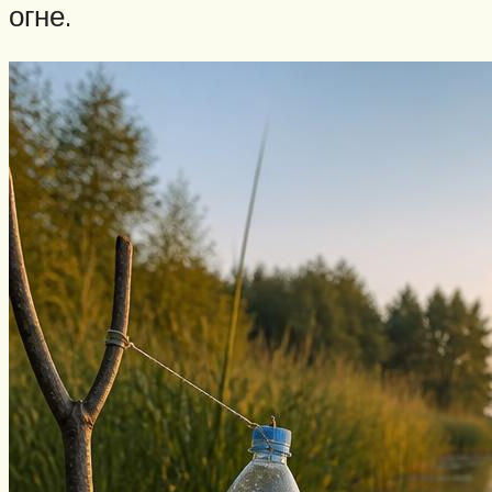
огне.