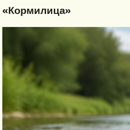
«Кормилица»