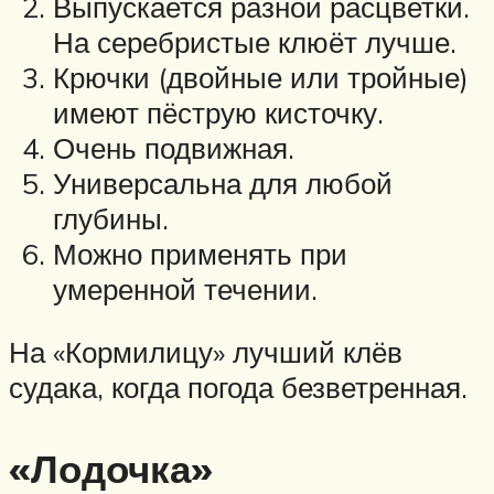
Выпускается разной расцветки.
На серебристые клюёт лучше.
Крючки (двойные или тройные)
имеют пёструю кисточку.
Очень подвижная.
Универсальна для любой
глубины.
Можно применять при
умеренной течении.
На «Кормилицу» лучший клёв
судака, когда погода безветренная.
«Лодочка»