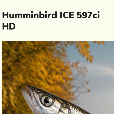
Humminbird ICE 597ci
HD