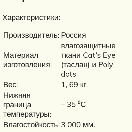
Характеристики:
Производитель:
Россия
влагозащитные
Материал
ткани Cat’s Eye
изготовления:
(таслан) и Poly
dots
Вес:
1, 69 кг.
Нижняя
– 35 ⁰С
граница
температуры:
Влагостойкость:
3 000 мм.