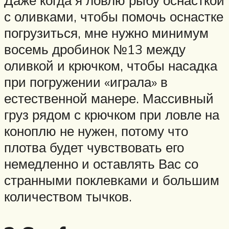
Даже когда я ловлю рыбу оснасткой
с оливками, чтобы помочь оснастке
погрузиться, мне нужно минимум
восемь дробинок №13 между
оливкой и крючком, чтобы насадка
при погружении «играла» в
естественной манере. Массивный
груз рядом с крючком при ловле на
коноплю не нужен, потому что
плотва будет чувствовать его
немедленно и оставлять Вас со
странными поклевками и большим
количеством тычков.