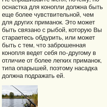
оснастка для конопли должна быть
еще более чувствительной, чем
для других приманок. Это может
быть связано с рыбой, которую Вы
стараетесь обдурить, или может
быть с тем, что заброшенная
конопля ведет себя по-другому в
отличие от более легких приманок,
типа опарышей, поэтому насадка
должна подражать ей.