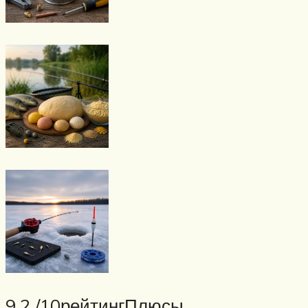
9.2 /10рейтингПлюсы