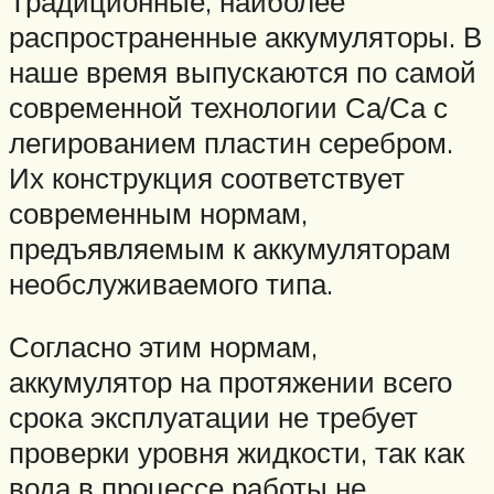
Традиционные, наиболее
распространенные аккумуляторы. В
наше время выпускаются по самой
современной технологии Са/Са с
легированием пластин серебром.
Их конструкция соответствует
современным нормам,
предъявляемым к аккумуляторам
необслуживаемого типа.
Согласно этим нормам,
аккумулятор на протяжении всего
срока эксплуатации не требует
проверки уровня жидкости, так как
вода в процессе работы не