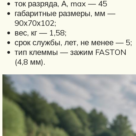
ток разряда, А, max — 45
габаритные размеры, мм —
90х70х102;
вес, кг — 1,58;
срок службы, лет, не менее — 5;
тип клеммы — зажим FASTON
(4,8 мм).