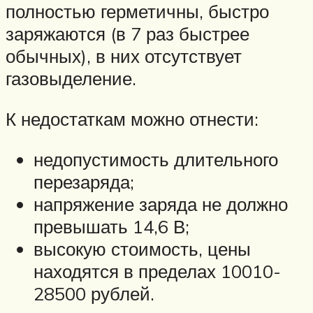
полностью герметичны, быстро
заряжаются (в 7 раз быстрее
обычных), в них отсутствует
газовыделение.
К недостаткам можно отнести:
недопустимость длительного
перезаряда;
напряжение заряда не должно
превышать 14,6 В;
высокую стоимость, цены
находятся в пределах 10010-
28500 рублей.