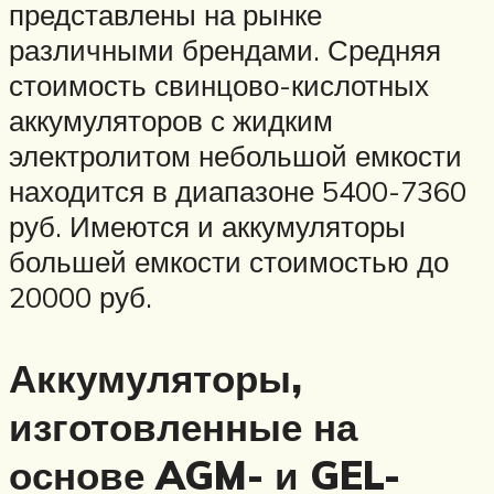
представлены на рынке
различными брендами. Средняя
стоимость свинцово-кислотных
аккумуляторов с жидким
электролитом небольшой емкости
находится в диапазоне 5400-7360
руб. Имеются и аккумуляторы
большей емкости стоимостью до
20000 руб.
Аккумуляторы,
изготовленные на
основе AGM- и GEL-