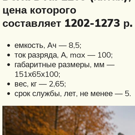
цена которого
составляет 1202-1273 р.
емкость, Ач — 8,5;
ток разряда, А, max — 100;
габаритные размеры, мм —
151х65х100;
вес, кг — 2,65;
срок службы, лет, не менее — 5.