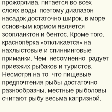
прожорлива, питается во всех
слоях воды, поэтому диапазон
насадок достаточно широк, в море
основным кормом является
зоопланктон и бентос. Кроме того,
краснопёрка «откликается» на
нахлыстовые и спиннинговые
приманки. Чем, несомненно, радует
приезжих рыбаков и туристов.
Несмотря на то, что пищевые
предпочтения рыбы достаточно
разнообразны, местные рыболовы
считают рыбу весьма капризной.