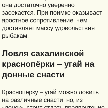
она достаточно уверенно
засекается. При поимке оказывает
яростное сопротивление, чем
доставляет массу удовольствия
рыбакам.
Ловля сахалинской
краснопёрки – угай на
донные снасти
Краснопёрку – угай можно ловить
на различные снасти, но, из
«донок», стоит отдать предпочтение