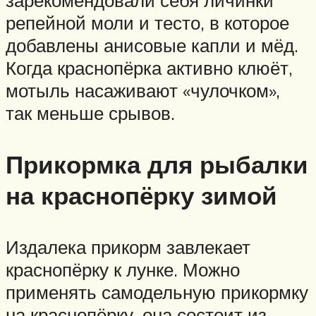
репейной моли и тесто, в которое
добавлены анисовые капли и мёд.
Когда краснопёрка активно клюёт,
мотыль насаживают «чулочком»,
так меньше срывов.
Прикормка для рыбалки
на краснопёрку зимой
Издалека прикорм завлекает
краснопёрку к лунке. Можно
применять самодельную прикормку
на краснопёрку, она состоит из