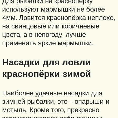
Для рыбалки на краснопёрку
используют мармышки не более
4мм. Ловится краснопёрка неплохо,
на свинцовые или коричневые
цвета, а в непогоду, лучше
применять яркие мармышки.
Насадки для ловли
краснопёрки зимой
Наиболее удачные насадки для
зимней рыбалки, это – опарыши и
мотыль. Кроме того, прекрасно
зарекомендовали себя личинки