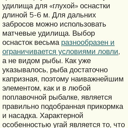
удилища для «глухой» оснастки
длиной 5-6 м. Для дальних
забросов можно использовать
матчевые удилища. Выбор
оснасток весьма
разнообразен и
ограничивается условиями ловли
,
а не видом рыбы. Как уже
указывалось, рыба достаточно
капризная, поэтому наиважнейшим
элементом, как и в любой
поплавочной рыбалке, является
правильно подобранная прикормка
и насадка. Характерной
особенностью угай является то, что