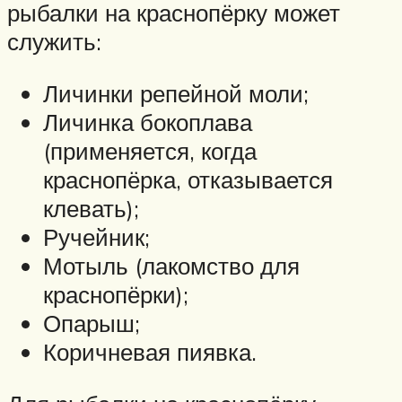
рыбалки на краснопёрку может
служить:
Личинки репейной моли;
Личинка бокоплава
(применяется, когда
краснопёрка, отказывается
клевать);
Ручейник;
Мотыль (лакомство для
краснопёрки);
Опарыш;
Коричневая пиявка.