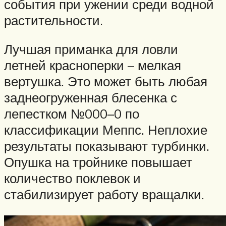
события при ужении среди водной
растительности.
Лучшая приманка для ловли
летней красноперки – мелкая
вертушка. Это может быть любая
заднеогруженная блесенка с
лепестком №000–0 по
классификации Меппс. Неплохие
результаты показывают турбинки.
Опушка на тройнике повышает
количество поклевок и
стабилизирует работу вращалки.