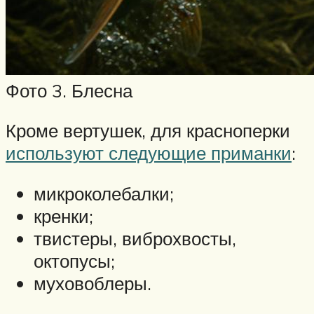
Фото 3. Блесна
Кроме вертушек, для красноперки
используют следующие приманки
:
микроколебалки;
кренки;
твистеры, виброхвосты,
октопусы;
муховоблеры.