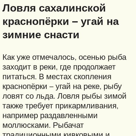
Ловля сахалинской
краснопёрки – угай на
зимние снасти
Как уже отмечалось, осенью рыба
заходит в реки, где продолжает
питаться. В местах скопления
краснопёрки – угай на реке, рыбу
ловят со льда. Ловля рыбы зимой
также требует прикармливания,
например раздавленными
моллюсками. Рыбачат
традиционными кивковыми и