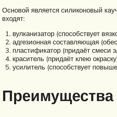
Основой является силиконовый кауч
входят:
вулканизатор (способствует вязк
адгезионная составляющая (обес
пластификатор (придаёт смеси э
краситель (придаёт клею окраску)
усилитель (способствует повыше
Преимущества