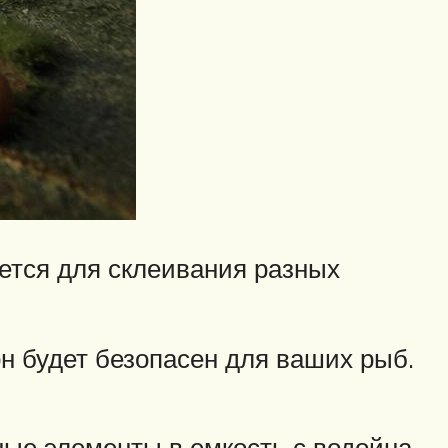
яется для склеивания разных
н будет безопасен для ваших рыб.
ные элементы в емкость с водойна