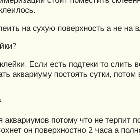
клеилось.
леить на сухую поверхность а не на
ейки?
клейки. Если есть подтеки то слить в
ть аквариуму постоять сутки, потом в
?
я аквариумов потому что не терпит п
охнет он поверхностно 2 часа а полн