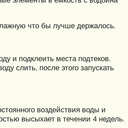
 влажную что бы лучше держалось.
оду и подклеить места подтеков.
оду слить, после этого запускать
остоянного воздействия воды и
остью высыхает в течении 4 недель.