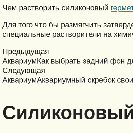
Чем растворить силиконовый
герме
Для того что бы размягчить затвер
специальные растворители на химич
Предыдущая
АквариумКак выбрать задний фон д
Следующая
АквариумАквариумный скребок сво
Силиконовый