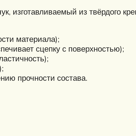
ук, изготавливаемый из твёрдого кре
ости материала);
печивает сцепку с поверхностью);
ластичность);
;
нию прочности состава.