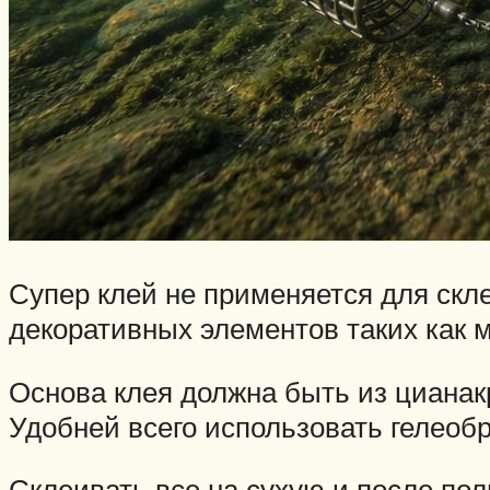
Супер клей не применяется для скл
декоративных элементов таких как м
Основа клея должна быть из цианак
Удобней всего использовать гелеобр
Склеивать все на сухую и после по