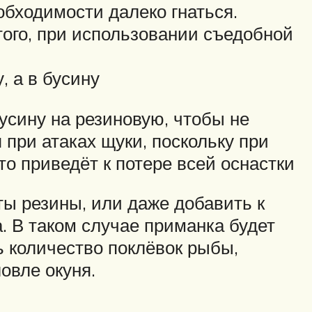
обходимости далеко гнаться.
того, при использовании съедобной
, а в бусину
усину на резиновую, чтобы не
при атаках щуки, поскольку при
то приведёт к потере всей оснастки
ы резины, или даже добавить к
. В таком случае приманка будет
ь количество поклёвок рыбы,
овле окуня.