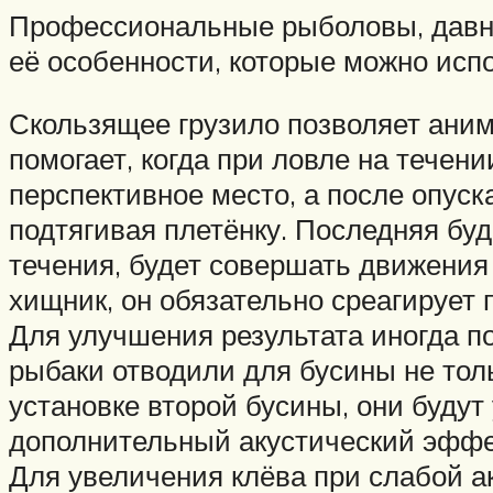
Профессиональные рыболовы, давно
её особенности, которые можно ис
Скользящее грузило позволяет аним
помогает, когда при ловле на течен
перспективное место, а после опуск
подтягивая плетёнку. Последняя буд
течения, будет совершать движения 
хищник, он обязательно среагирует
Для улучшения результата иногда п
рыбаки отводили для бусины не толь
установке второй бусины, они будут 
дополнительный акустический эффе
Для увеличения клёва при слабой а