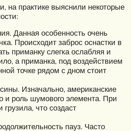
, на практике выяснили некоторые
ости:
ия. Данная особенность очень
чка. Происходит заброс оснастки в
ать приманку слегка ослабляя и
ило, а приманка, под воздействием
нной точке рядом с дном стоит
усины. Изначально, американские
но и роль шумового элемента. При
 грузила, что создаст
родолжительность пауз. Часто