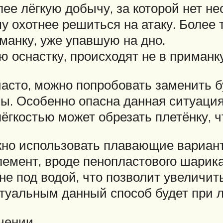
е лёгкую добычу, за которой нет не
у охотнее решиться на атаку. Более 
манку, уже упавшую на дно.
ю оснастку, происходят не в приманку
асто, можно попробовать заменить б
ы. Особенно опасна данная ситуация 
лёгкостью может обрезать плетёнку, ч
жно использовать плавающие вариант
емент, вроде пенопластового шарика
не под водой, что позволит увеличит
ктуальным данный способ будет при л
ечении