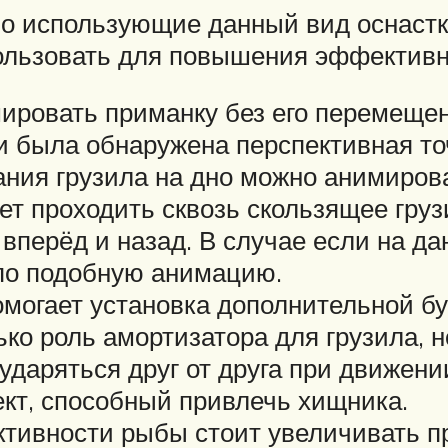
 использующие данный вид оснастки
пользовать для повышения эффективн
ировать приманку без его перемещен
ии была обнаружена перспективная то
ания грузила на дно можно анимиров
ет проходить сквозь скользящее груз
вперёд и назад. В случае если на да
 по подобную анимацию.
омогает установка дополнительной б
ко роль амортизатора для грузила, 
ударяться друг от друга при движении
кт, способный привлечь хищника.
ктивности рыбы стоит увеличивать п