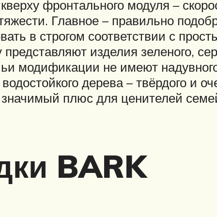
кверху фронтального модуля – скоро
тяжести. Главное – правильно подобр
овать в строгом соответствии с прос
представляют изделия зеленого, серо
ьи модификации не имеют надувного
водостойкого дерева – твёрдого и оч
 значимый плюс для ценителей семей
дки BARK