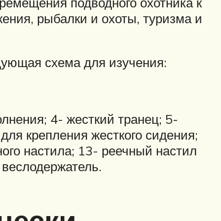
ремещения подводного охотника к
жения, рыбалки и охоты, туризма и
дующая схема для изучения:
лнения; 4- жесткий транец; 5-
 для крепления жесткого сидения;
ного настила; 13- реечный настил
 веслодержатель.
чески