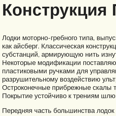
Конструкция 
Лодки моторно-гребного типа, вып
как айсберг. Классическая констр
субстанций, армирующую нить изнут
Некоторые модификации поставляют
пластиковыми ручками для управляю
разрушительному воздействию ультр
Остроконечные прибрежные скалы то
Покрытие устойчиво к трениям шлюпк
Передняя часть большинства лодок о