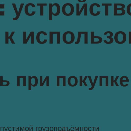
: устройств
 к использ
ь при покупке
опустимой грузоподъёмности