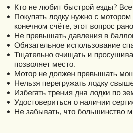
Кто не любит быстрой езды? Все
Покупать лодку нужно с мотором
конечном счёте, этот вопрос ран
Не превышать давления в балло
Обязательное использование спа
Тщательно очищать и просушиват
позволяет место.
Мотор не должен превышать мощн
Нельзя перегружать лодку свыше
Избегать трения дна лодки по зе
Удостовериться о наличии серти
Не забывать, что большинство м