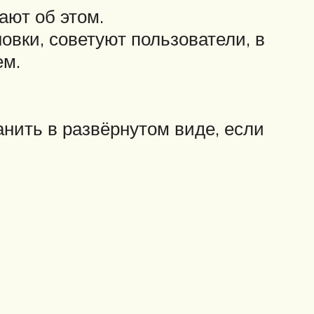
ают об этом.
вки, советуют пользователи, в
ем.
нить в развёрнутом виде, если