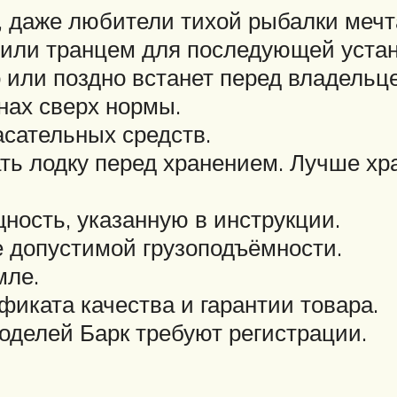
, даже любители тихой рыбалки мечт
 или транцем для последующей устано
о или поздно встанет перед владельц
нах сверх нормы.
сательных средств.
ь лодку перед хранением. Лучше хра
ость, указанную в инструкции.
 допустимой грузоподъёмности.
мле.
фиката качества и гарантии товара.
оделей Барк требуют регистрации.