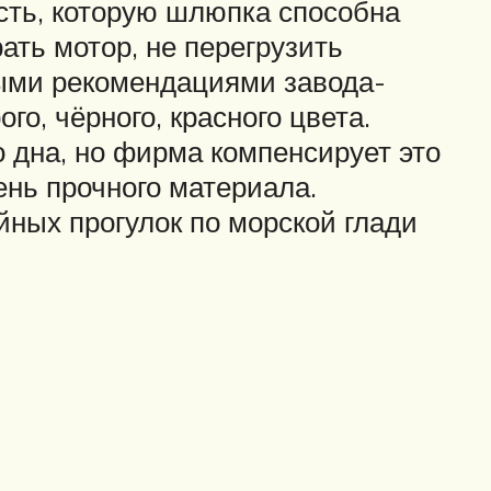
сть, которую шлюпка способна
ать мотор, не перегрузить
тыми рекомендациями завода-
го, чёрного, красного цвета.
 дна, но фирма компенсирует это
ень прочного материала.
ных прогулок по морской глади