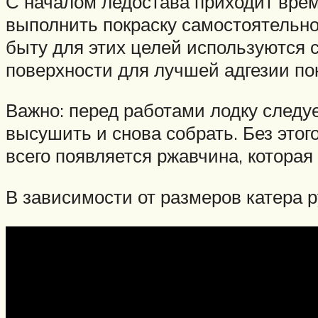
С началом ледостава приходит врем
выполнить покраску самостоятельно
быту для этих целей используются 
поверхности для лучшей адгезии по
Важно: перед работами лодку следуе
высушить и снова собрать. Без этог
всего появляется ржавчина, котора
В зависимости от размеров катера 