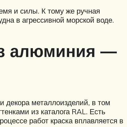
емя и силы. К тому же ручная
удна в агрессивной морской воде.
из алюминия —
и декора металлоизделий, в том
енками из каталога RAL. Есть
роцессе работ краска вплавляется в