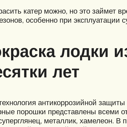
асить катер можно, но это займет вр
сезонов, особенно при эксплуатации с
краска лодки 
сятки лет
ехнология антикоррозийной защиты 
ные порошки представлены всеми отт
уперглянец, металлик, хамелеон. В п