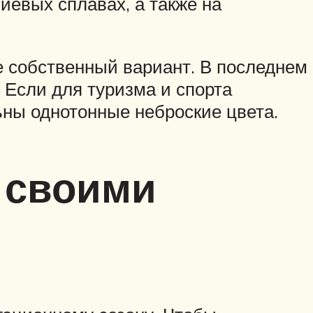
евых сплавах, а также на
е собственный вариант. В последнем
 Если для туризма и спорта
ьны однотонные неброские цвета.
 своими