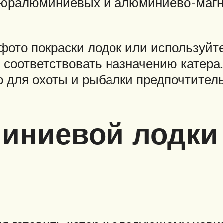
 дюралюминиевых и алюминиево-магни
фото покраски лодок или используйт
 соответствовать назначению катера.
то для охоты и рыбалки предпочтител
иниевой лодки