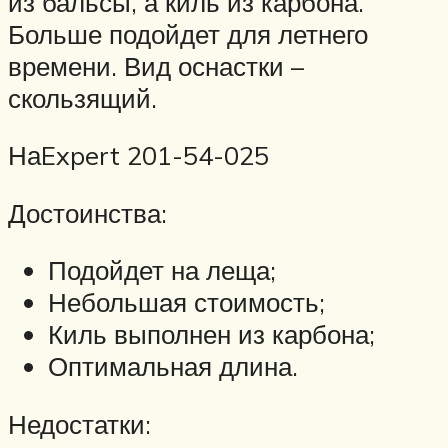
из бальсы, а киль из карбона.
Больше подойдет для летнего
времени. Вид оснастки –
скользящий.
НаExpert 201-54-025
Достоинства:
Подойдет на леща;
Небольшая стоимость;
Киль выполнен из карбона;
Оптимальная длина.
Недостатки: