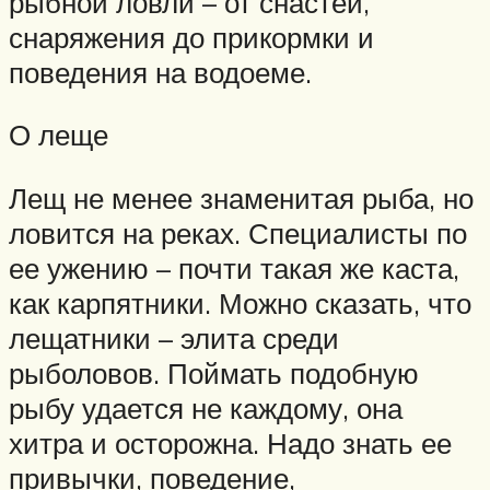
рыбной ловли – от снастей,
снаряжения до прикормки и
поведения на водоеме.
О леще
Лещ не менее знаменитая рыба, но
ловится на реках. Специалисты по
ее ужению – почти такая же каста,
как карпятники. Можно сказать, что
лещатники – элита среди
рыболовов. Поймать подобную
рыбу удается не каждому, она
хитра и осторожна. Надо знать ее
привычки, поведение,