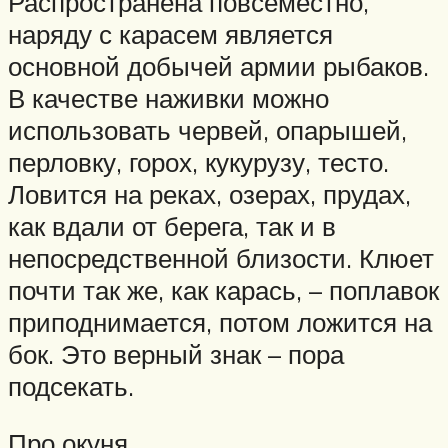
Распространена повсеместно,
наряду с карасем является
основной добычей армии рыбаков.
В качестве наживки можно
использовать червей, опарышей,
перловку, горох, кукурузу, тесто.
Ловится на реках, озерах, прудах,
как вдали от берега, так и в
непосредственной близости. Клюет
почти так же, как карась, – поплавок
приподнимается, потом ложится на
бок. Это верный знак – пора
подсекать.
Про окуня