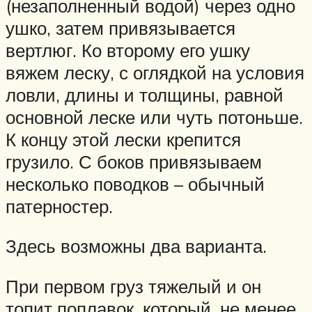
(незаполненный водой) через одно
ушко, затем привязывается
вертлюг. Ко второму его ушку
вяжем леску, с оглядкой на условия
ловли, длины и толщины, равной
основной леске или чуть потоньше.
К концу этой лески крепится
грузило. С боков привязываем
несколько поводков – обычный
патерностер.
Здесь возможны два варианта.
При первом груз тяжелый и он
топит поплавок, который, не менее,