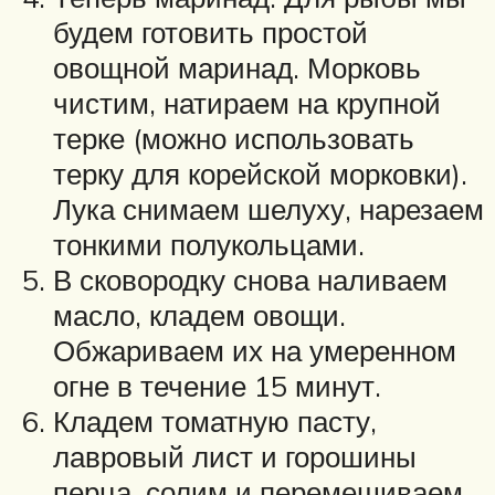
будем готовить простой
овощной маринад. Морковь
чистим, натираем на крупной
терке (можно использовать
терку для корейской морковки).
Лука снимаем шелуху, нарезаем
тонкими полукольцами.
В сковородку снова наливаем
масло, кладем овощи.
Обжариваем их на умеренном
огне в течение 15 минут.
Кладем томатную пасту,
лавровый лист и горошины
перца, солим и перемешиваем.