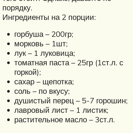
порядку.
Ингредиенты на 2 порции:
горбуша – 200гр;
морковь – 1шт;
лук – 1 луковица;
томатная паста – 25гр (1ст.л. с
горкой);
сахар – щепотка;
соль – по вкусу;
душистый перец – 5-7 горошин;
лавровый лист – 1 листик;
растительное масло – 3ст.л.