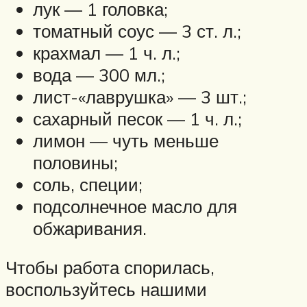
лук — 1 головка;
томатный соус — 3 ст. л.;
крахмал — 1 ч. л.;
вода — 300 мл.;
лист-«лаврушка» — 3 шт.;
сахарный песок — 1 ч. л.;
лимон — чуть меньше
половины;
соль, специи;
подсолнечное масло для
обжаривания.
Чтобы работа спорилась,
воспользуйтесь нашими